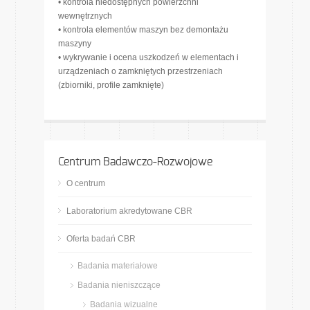
• kontrola niedostępnych powierzchni
wewnętrznych
• kontrola elementów maszyn bez demontażu
maszyny
• wykrywanie i ocena uszkodzeń w elementach i
urządzeniach o zamkniętych przestrzeniach
(zbiorniki, profile zamknięte)
Centrum Badawczo-Rozwojowe
O centrum
Laboratorium akredytowane CBR
Oferta badań CBR
Badania materiałowe
Badania nieniszczące
Badania wizualne