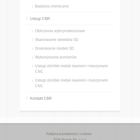
Badania chemiczne
Usługi CBR
Obliczenia wytrzymałościowe
Skanowanie obiektów 3D
Drukowanie modeli 3D
Wykonywanie pomiarów
Usługi obróbki metali laserem i maszynami
CNC
Usługi obróbki metali laserem i maszynami
CNC
Kontakt CBR
Polityka prywatności i cookies
2026 Pronar Sp. z o.o.