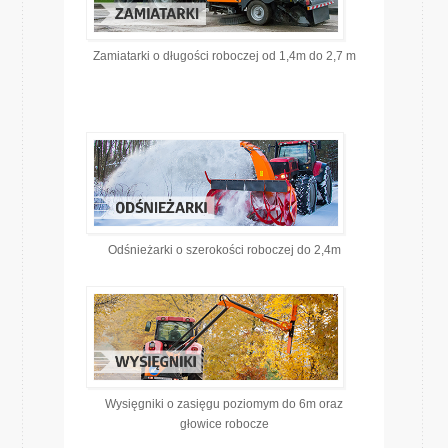
Zamiatarki o długości roboczej od 1,4m do 2,7 m
Odśnieżarki o szerokości roboczej do 2,4m
Wysięgniki o zasięgu poziomym do 6m oraz
głowice robocze