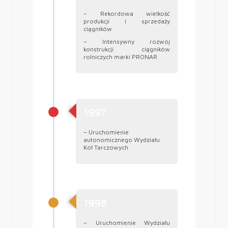
– Rekordowa wielkość
produkcji i sprzedaży
ciągników
– Intensywny rozwój
konstrukcji ciągników
rolniczych marki PRONAR
1997
– Uruchomienie
autonomicznego Wydziału
Kół Tarczowych
1998
– Uruchomienie Wydziału