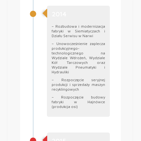
2014
– Rozbudowa i modernizacja
fabryki w Siemiatyczach i
Działu Serwisu w Narwi
– Unowocześnienie zaplecza
produkcyjnego-
technologicznego na
Wydziale Wdrożeń, Wydziale
Kół Tarczowych oraz
Wydziale Pneumatyki i
Hydrauliki
– Rozpoczęcie seryjnej
produkcji i sprzedaży maszyn
recyklingowych
– Rozpoczęcie budowy
fabryki w Hajnówce
(produkcja osi)
2015