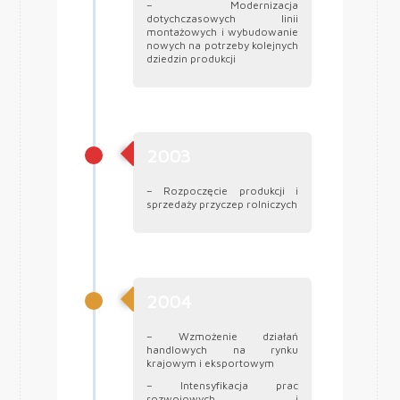
– Modernizacja
dotychczasowych linii
montażowych i wybudowanie
nowych na potrzeby kolejnych
dziedzin produkcji
2003
– Rozpoczęcie produkcji i
sprzedaży przyczep rolniczych
2004
– Wzmożenie działań
handlowych na rynku
krajowym i eksportowym
– Intensyfikacja prac
rozwojowych i