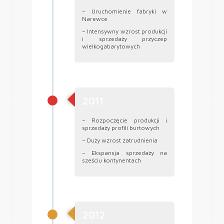
– Uruchomienie fabryki w
Narewce
– Intensywny wzrost produkcji
i sprzedaży przyczep
wielkogabarytowych
2011
– Rozpoczęcie produkcji i
sprzedaży profili burtowych
– Duży wzrost zatrudnienia
– Ekspansja sprzedaży na
sześciu kontynentach
2012