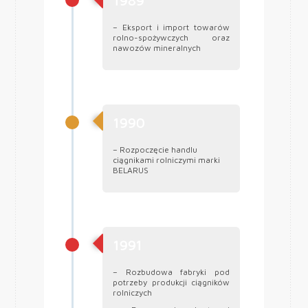
1989
– Eksport i import towarów
rolno-spożywczych oraz
nawozów mineralnych
1990
– Rozpoczęcie handlu
ciągnikami rolniczymi marki
BELARUS
1991
– Rozbudowa fabryki pod
potrzeby produkcji ciągników
rolniczych