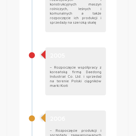
konstrukcyjnych maszyn
rolniczych, leśnych i
komunalnych a także
rozpoczęcie ich produkcji i
sprzedaży na szeroką skalę
2005
– Rozpoczęcie współpracy z
koreańską firmą Daedong
Industrial Co. Ltd. i sprzedaż
na terenie Polski ciągników
marki Kioti
2006
– Rozpoczęcie produkcji i
sprzedaży zaawansowanych