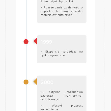
Pneumatyki i Hydrauliki
– Rozszerzenie działalności o
import i hurtową sprzedaż
materiałów hutniczych
1999
– Ekspansja sprzedaży na
rynki zagraniczne
2000
– Aktywna rozbudowa
zaplecza inżynieryjno-
technicznego
– Wysoki przyrost
zatrudnienia