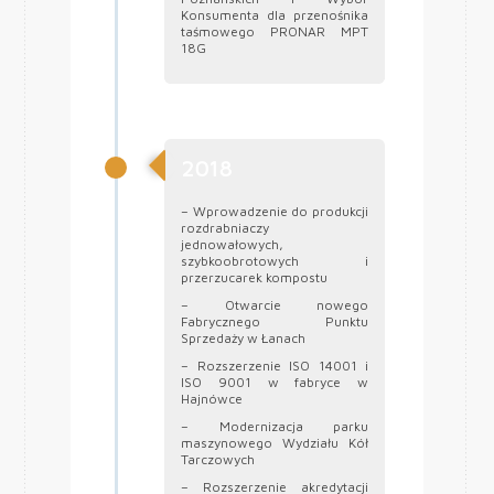
Konsumenta dla przenośnika
taśmowego PRONAR MPT
18G
2018
– Wprowadzenie do produkcji
rozdrabniaczy
jednowałowych,
szybkoobrotowych i
przerzucarek kompostu
– Otwarcie nowego
Fabrycznego Punktu
Sprzedaży w Łanach
– Rozszerzenie ISO 14001 i
ISO 9001 w fabryce w
Hajnówce
– Modernizacja parku
maszynowego Wydziału Kół
Tarczowych
– Rozszerzenie akredytacji