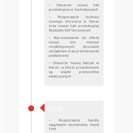
– Otwarcie nowej hali
produkcyjnej w Siemiatyczach
– Rozpoczęcie budowy
nowego biurowca w Narwi
oraz nowej hali produkcyjnej
Wydziału Kół Tarczowych
– Wprowadzenie do oferty
nowej linii maszyn
recyklingowych (kruszarki
szczękowe oraz przesiewacze
pokładowe)
– Otwarcie nowej fabryki w
Narwi, w której produkowane
są wiązki przewodów
elektrycznych
2023
– Rozpoczęcie handlu
ciągnikami koreańskiej marki
TYM