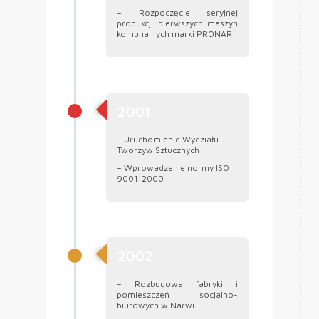
– Rozpoczęcie seryjnej
produkcji pierwszych maszyn
komunalnych marki PRONAR
2001
– Uruchomienie Wydziału
Tworzyw Sztucznych
– Wprowadzenie normy ISO
9001:2000
2002
– Rozbudowa fabryki i
pomieszczeń socjalno-
biurowych w Narwi