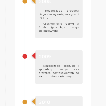
2008
– Rozpoczęcie produkcji
ciągników wysokiej mocy serii
P6 i P9
– Uruchomienie fabryki w
Strabli (produkcja maszyn
zielonkowych)
2009
– Rozpoczęcie produkcji i
sprzedaży maszyn oraz
przyczep dostosowanych do
samochodów ciężarowych
2010