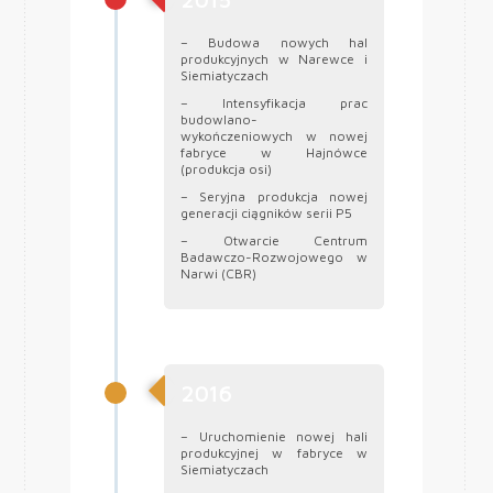
– Budowa nowych hal
produkcyjnych w Narewce i
Siemiatyczach
– Intensyfikacja prac
budowlano-
wykończeniowych w nowej
fabryce w Hajnówce
(produkcja osi)
– Seryjna produkcja nowej
generacji ciągników serii P5
– Otwarcie Centrum
Badawczo-Rozwojowego w
Narwi (CBR)
2016
– Uruchomienie nowej hali
produkcyjnej w fabryce w
Siemiatyczach