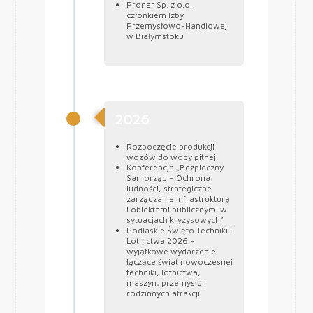
Pronar Sp. z o.o.
członkiem Izby
Przemysłowo-Handlowej
w Białymstoku
2026
Rozpoczęcie produkcji
wozów do wody pitnej
Konferencja „Bezpieczny
Samorząd – Ochrona
ludności, strategiczne
zarządzanie infrastrukturą
i obiektami publicznymi w
sytuacjach kryzysowych”
Podlaskie Święto Techniki i
Lotnictwa 2026 –
wyjątkowe wydarzenie
łączące świat nowoczesnej
techniki, lotnictwa,
maszyn, przemysłu i
rodzinnych atrakcji.