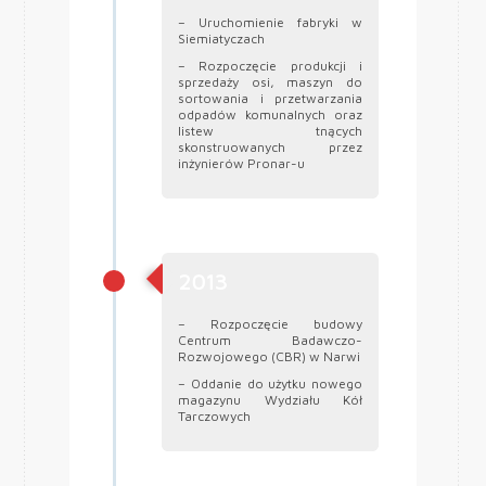
– Uruchomienie fabryki w
Siemiatyczach
– Rozpoczęcie produkcji i
sprzedaży osi, maszyn do
sortowania i przetwarzania
odpadów komunalnych oraz
listew tnących
skonstruowanych przez
inżynierów Pronar-u
2013
– Rozpoczęcie budowy
Centrum Badawczo-
Rozwojowego (CBR) w Narwi
– Oddanie do użytku nowego
magazynu Wydziału Kół
Tarczowych