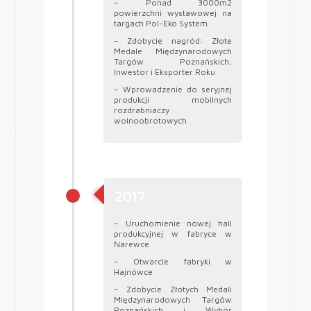
– Ponad 3000m2
powierzchni wystawowej na
targach Pol-Eko System
– Zdobycie nagród: Złote
Medale Międzynarodowych
Targów Poznańskich,
Inwestor i Eksporter Roku
– Wprowadzenie do seryjnej
produkcji mobilnych
rozdrabniaczy
wolnoobrotowych
2017
– Uruchomienie nowej hali
produkcyjnej w fabryce w
Narewce
– Otwarcie fabryki w
Hajnówce
– Zdobycie Złotych Medali
Międzynarodowych Targów
Poznańskich i Wybór