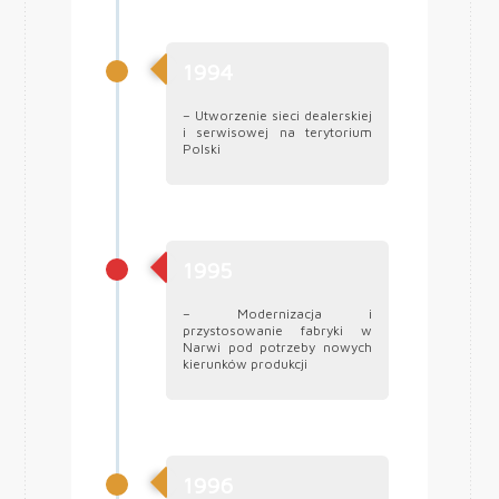
1994
– Utworzenie sieci dealerskiej
i serwisowej na terytorium
Polski
1995
– Modernizacja i
przystosowanie fabryki w
Narwi pod potrzeby nowych
kierunków produkcji
1996