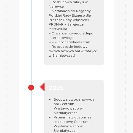
– Rozbudowa fabryki w
Narewce
– Nominacja do Nagrody
Polskiej Rady Biznesu dla
Prezesa Rady Właścicieli
PRONAR – Sergiusza
Martyniuka
– Otwarcie nowego sklepu
internetowego
www.pronarwheels.com
– Rozpoczęcie budowy
dwóch nowych hal w fabryce
w Siemiatyczach
2025
Budowa dwóch nowych
hal Centrum
Wystawowego w
Siemiatyczach
Pronar nagrodzony za
rozbudowę Centrum
Wystawowego w
Siemiatyczach