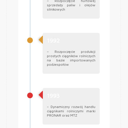
– Rozpoczęcie hurtowej
sprzedaży paliw i olejów
silnikowych
1992
– Rozpoczęcie produkcji
prostych ciągników rolniczych
na bazie importowanych
podzespołów
1993
– Dynamiczny rozwój handlu
ciągnikami rolniczymi marki
PRONAR oraz MTZ