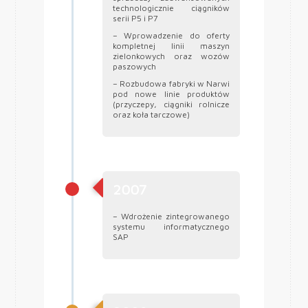
technologicznie ciągników
serii P5 i P7
– Wprowadzenie do oferty
kompletnej linii maszyn
zielonkowych oraz wozów
paszowych
– Rozbudowa fabryki w Narwi
pod nowe linie produktów
(przyczepy, ciągniki rolnicze
oraz koła tarczowe)
2007
– Wdrożenie zintegrowanego
systemu informatycznego
SAP