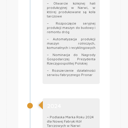
– Otwarcie kolejnej hali
produkcyjnej w Narwi, w
której produkowane są koła
tarczowe
– Rozpoczęcie seryjnej
produkcji maszyn do budowy i
remontu dróg
– Automatyzacja produkcji
maszyn rolniczych,
komunalnych i recyklingowych
– Nominacja do Nagrody
Gospodarczej Prezydenta
Rzeczypospolitej Polskiej
– Rozszerzenie działalności
serwisu fabrycznego Pronar
2024
– Podlaska Marka Roku 2024
dla Nowej Fabryki Kół
Tarczowych w Narwi