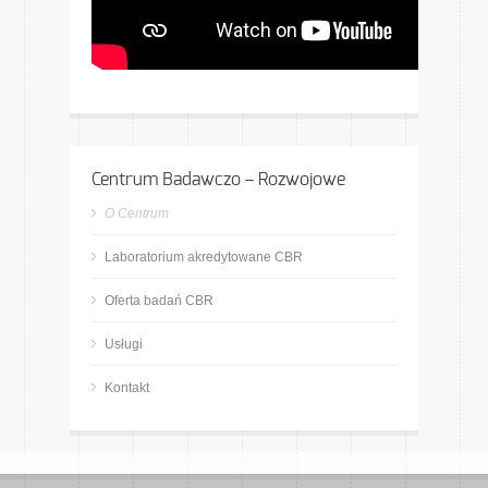
Centrum Badawczo – Rozwojowe
O Centrum
Laboratorium akredytowane CBR
Oferta badań CBR
Usługi
Kontakt