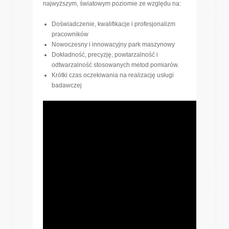
najwyższym, światowym poziomie ze względu na:
Doświadczenie, kwalifikacje i profesjonalizm
pracowników
Nowoczesny i innowacyjny park maszynowy
Dokładność, precyzję, powtarzalność i
odtwarzalność stosowanych metod pomiarów.
Krótki czas oczekiwania na realizację usługi
badawczej