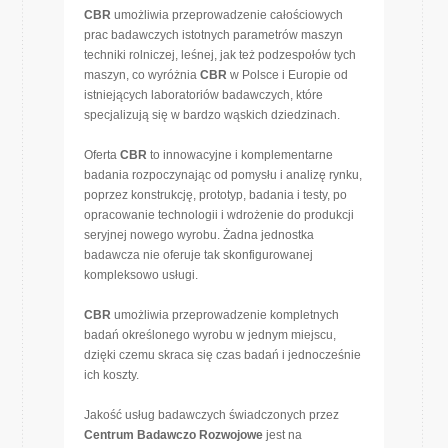
CBR
umożliwia przeprowadzenie całościowych
prac badawczych istotnych parametrów maszyn
techniki rolniczej, leśnej, jak też podzespołów tych
maszyn, co wyróżnia
CBR
w Polsce i Europie od
istniejących laboratoriów badawczych, które
specjalizują się w bardzo wąskich dziedzinach.
Oferta
CBR
to innowacyjne i komplementarne
badania rozpoczynając od pomysłu i analizę rynku,
poprzez konstrukcję, prototyp, badania i testy, po
opracowanie technologii i wdrożenie do produkcji
seryjnej nowego wyrobu. Żadna jednostka
badawcza nie oferuje tak skonfigurowanej
kompleksowo usługi.
CBR
umożliwia przeprowadzenie kompletnych
badań określonego wyrobu w jednym miejscu,
dzięki czemu skraca się czas badań i jednocześnie
ich koszty.
Jakość usług badawczych świadczonych przez
Centrum Badawczo Rozwojowe
jest na