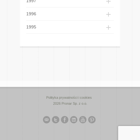
1997
1996
1995
Polityka prywatności i cookies
2026 Pronar Sp. z o.o.