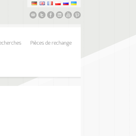
echerches
Pièces de rechange