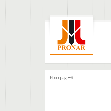
HomepageFR