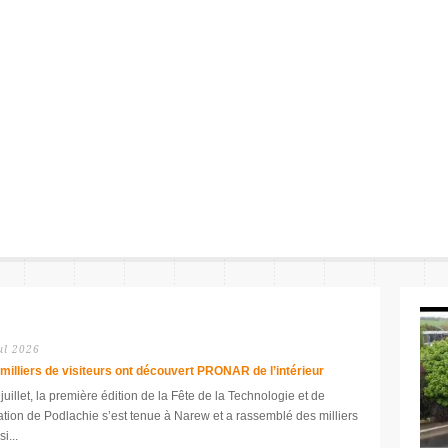
ul 2026
milliers de visiteurs ont découvert PRONAR de l’intérieur
juillet, la première édition de la Fête de la Technologie et de
iation de Podlachie s’est tenue à Narew et a rassemblé des milliers
si...