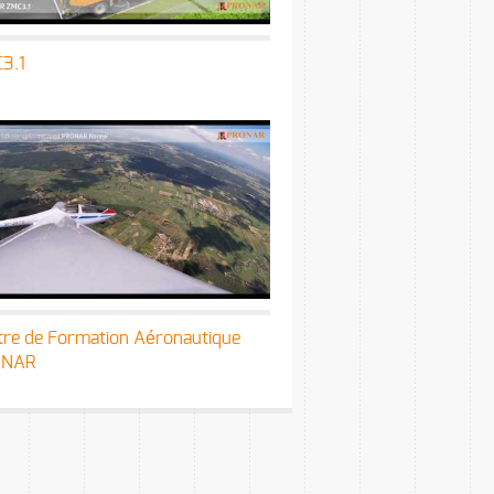
3.1
tre de Formation Aéronautique
ONAR