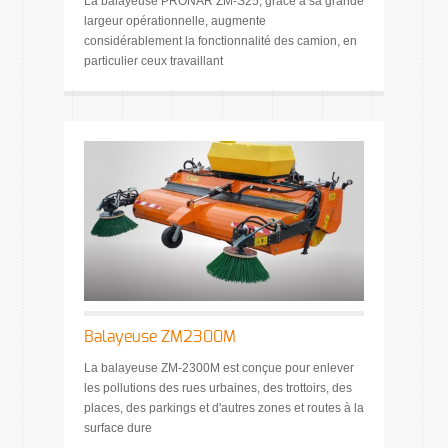
La balayeuse PRONAR ZM-S25, grâce à sa grande
largeur opérationnelle, augmente
considérablement la fonctionnalité des camion, en
particulier ceux travaillant
Balayeuse ZM2300M
La balayeuse ZM-2300M est conçue pour enlever
les pollutions des rues urbaines, des trottoirs, des
places, des parkings et d'autres zones et routes à la
surface dure