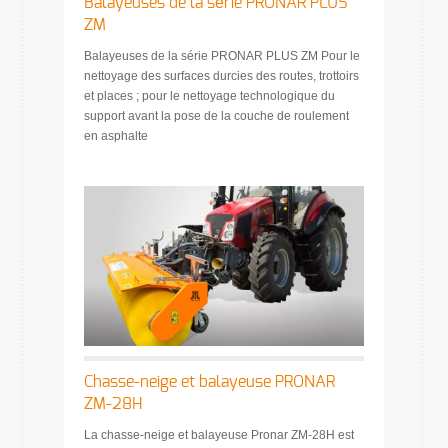
Balayeuses de la série PRONAR PLUS
ZM
Balayeuses de la série PRONAR PLUS ZM Pour le
nettoyage des surfaces durcies des routes, trottoirs
et places ; pour le nettoyage technologique du
support avant la pose de la couche de roulement
en asphalte
Chasse-neige et balayeuse PRONAR
ZM-28H
La chasse-neige et balayeuse Pronar ZM-28H est