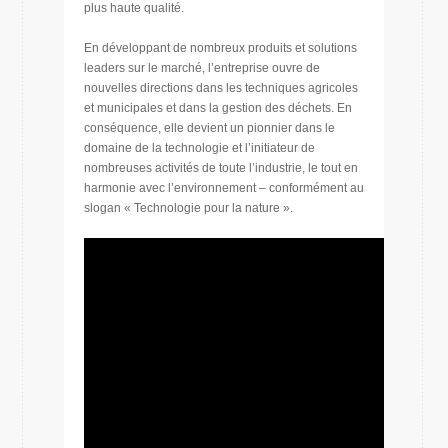
plus haute qualité.
En développant de nombreux produits et solutions
leaders sur le marché, l’entreprise ouvre de
nouvelles directions dans les techniques agricoles
et municipales et dans la gestion des déchets. En
conséquence, elle devient un pionnier dans le
domaine de la technologie et l’initiateur de
nombreuses activités de toute l’industrie, le tout en
harmonie avec l’environnement – conformément au
slogan « Technologie pour la nature ».