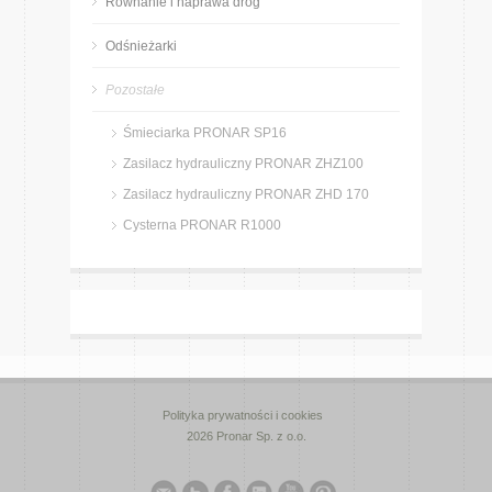
Równanie i naprawa dróg
Odśnieżarki
Pozostałe
Śmieciarka PRONAR SP16
Zasilacz hydrauliczny PRONAR ZHZ100
Zasilacz hydrauliczny PRONAR ZHD 170
Cysterna PRONAR R1000
Polityka prywatności i cookies
2026 Pronar Sp. z o.o.