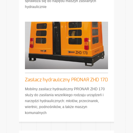
sprawdza się do napędu maszyn zasilanych
hydraulicznie
Zasilacz hydrauliczny PRONAR ZHD 170
Mobilny zasilacz hydrauliczny PRONAR ZHD 170
służy do zasilania wszelkiego rodzaju urządzeń i
narzędzi hydraulicznych: młotów, przecinarek,
wiertnic, podnośników, a także maszyn
komunalnych