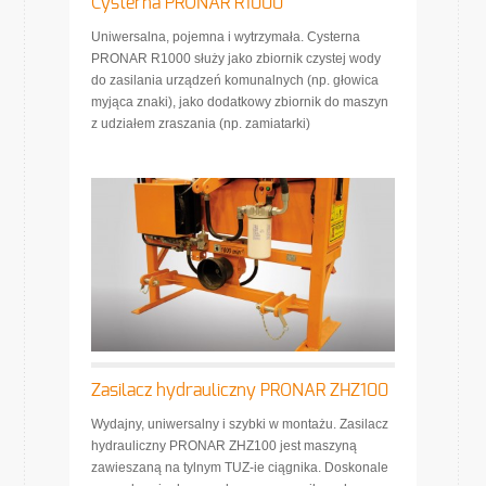
Cysterna PRONAR R1000
Uniwersalna, pojemna i wytrzymała. Cysterna
PRONAR R1000 służy jako zbiornik czystej wody
do zasilania urządzeń komunalnych (np. głowica
myjąca znaki), jako dodatkowy zbiornik do maszyn
z udziałem zraszania (np. zamiatarki)
Zasilacz hydrauliczny PRONAR ZHZ100
Wydajny, uniwersalny i szybki w montażu. Zasilacz
hydrauliczny PRONAR ZHZ100 jest maszyną
zawieszaną na tylnym TUZ-ie ciągnika. Doskonale