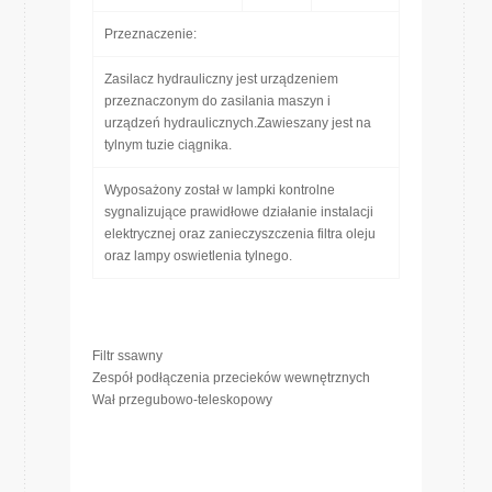
Przeznaczenie:
Zasilacz hydrauliczny jest urządzeniem
przeznaczonym do zasilania maszyn i
urządzeń hydraulicznych.Zawieszany jest na
tylnym tuzie ciągnika.
Wyposażony został w lampki kontrolne
sygnalizujące prawidłowe działanie instalacji
elektrycznej oraz zanieczyszczenia filtra oleju
oraz lampy oswietlenia tylnego.
Filtr ssawny
Zespół podłączenia przecieków wewnętrznych
Wał przegubowo-teleskopowy