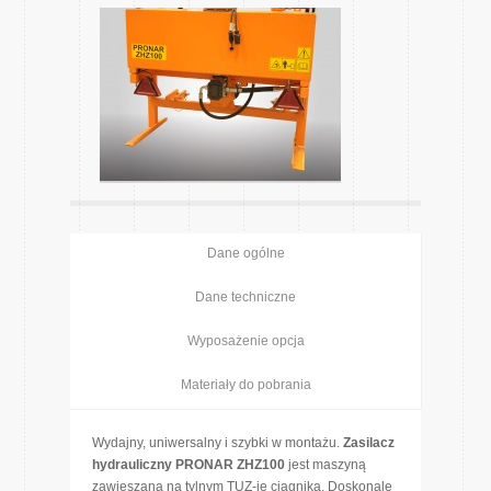
Dane ogólne
Dane techniczne
Wyposażenie opcja
Materiały do pobrania
Wydajny, uniwersalny i szybki w montażu.
Zasilacz
hydrauliczny PRONAR ZHZ100
jest maszyną
zawieszaną na tylnym TUZ-ie ciągnika. Doskonale