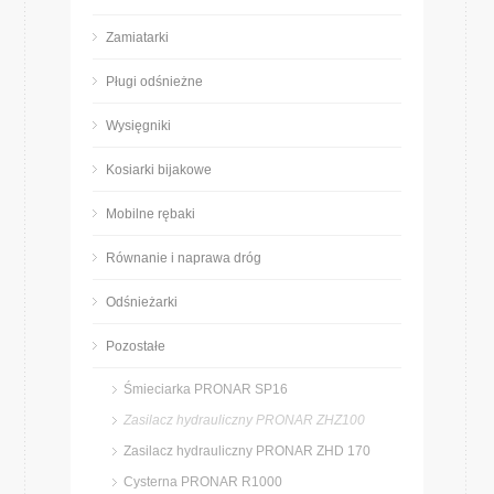
Zamiatarki
Pługi odśnieżne
Wysięgniki
Kosiarki bijakowe
Mobilne rębaki
Równanie i naprawa dróg
Odśnieżarki
Pozostałe
Śmieciarka PRONAR SP16
Zasilacz hydrauliczny PRONAR ZHZ100
Zasilacz hydrauliczny PRONAR ZHD 170
Cysterna PRONAR R1000