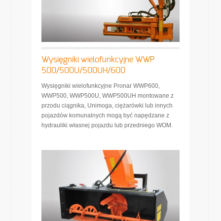
Wysięgniki wielofunkcyjne WWP
500/500U/500UH/600
Wysięgniki wielofunkcyjne Pronar WWP600,
WWP500, WWP500U, WWP500UH montowane z
przodu ciągnika, Unimoga, ciężarówki lub innych
pojazdów komunalnych mogą być napędzane z
hydrauliki własnej pojazdu lub przedniego WOM.