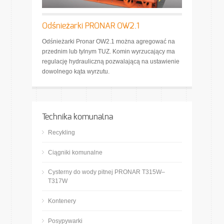
Odśnieżarki PRONAR OW2.1
Odśnieżarki Pronar OW2.1 można agregować na
przednim lub tylnym TUZ. Komin wyrzucający ma
regulację hydrauliczną pozwalającą na ustawienie
dowolnego kąta wyrzutu.
Technika komunalna
Recykling
Ciągniki komunalne
Cysterny do wody pitnej PRONAR T315W–
T317W
Kontenery
Posypywarki