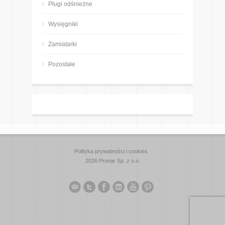
Pługi odśnieżne
Wysięgniki
Zamiatarki
Pozostałe
Polityka prywatności i cookies
2026 Pronar Sp. z o.o.