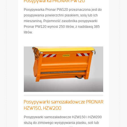
Posypywarka PRONAR PW120
Posypywarka Pronar PW120 przeznaczona jest do
posypywania powierzchni piaskiem, solą lub ich
mieszaniną. Pojemność zasobnika posypywarki
Pronar PW120 wynosi 250 litrów, z nadstawą 385
litrów.
Posypywarki samozaładowcze PRONAR
HZW150, HZW200
Posypywarki samozaładowcze HZW150 i HZW200
służą do zimowego wysypywania piasku, soli lub