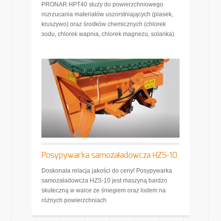
PRONAR HPT40 służy do powierzchniowego
rozrzucania materiałów uszorstniających (piasek,
kruszywo) oraz środków chemicznych (chlorek
sodu, chlorek wapnia, chlorek magnezu, solanka).
Posypywarka samozaładowcza HZS-10
Doskonała relacja jakości do ceny! Posypywarka
samozaładowcza HZS-10 jest maszyną bardzo
skuteczną w walce ze śniegiem oraz lodem na
różnych powierzchniach