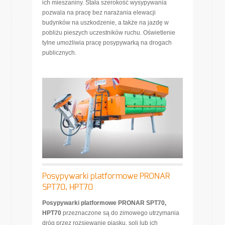
ich mieszaniny. Stała szerokość wysypywania
pozwala na pracę bez narażania elewacji
budynków na uszkodzenie, a także na jazdę w
pobliżu pieszych uczestników ruchu. Oświetlenie
tylne umożliwia pracę posypywarką na drogach
publicznych.
Posypywarki platformowe PRONAR
SPT70, HPT70
Posypywarki platformowe PRONAR SPT70,
HPT70
przeznaczone są do zimowego utrzymania
dróg przez rozsiewanie piasku, soli lub ich