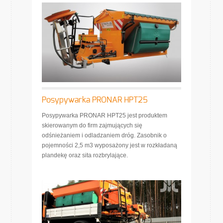
Posypywarka PRONAR HPT25
Posypywarka PRONAR HPT25 jest produktem
skierowanym do firm zajmujących się
odśnieżaniem i odladzaniem dróg. Zasobnik o
pojemności 2,5 m3 wyposażony jest w rozkładaną
plandekę oraz sita rozbrylające.