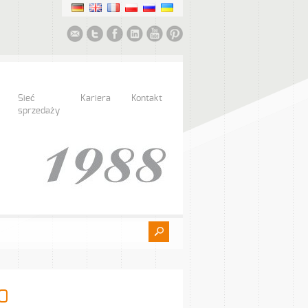
Sieć
Kariera
Kontakt
sprzedaży
0