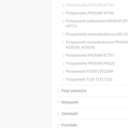
Posypywarka PRONAR KPT40
Posypywarka PRONAR SPT40
Posypywarki platformowe PRONAR SP
HPT70
Posypywarka samozaładowcza HZS-10
Posypywarki samozaładowcze PRONA
HZW150, HZW200
Posypywarka PRONAR KCT07
Posypywarka PRONAR PW120
Posypywarki PS250 i PS250M
Posypywarki T130 T131 T132
Pługi odśnieżne
Wysięgniki
Zamiatarki
Pozostałe