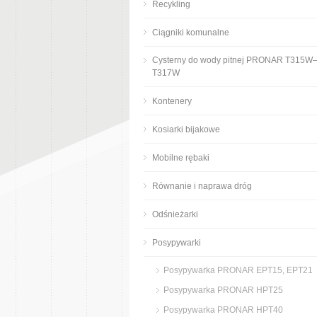
Recykling
Ciągniki komunalne
Cysterny do wody pitnej PRONAR T315W
T317W
Kontenery
Kosiarki bijakowe
Mobilne rębaki
Równanie i naprawa dróg
Odśnieżarki
Posypywarki
Posypywarka PRONAR EPT15, EPT21
Posypywarka PRONAR HPT25
Posypywarka PRONAR HPT40