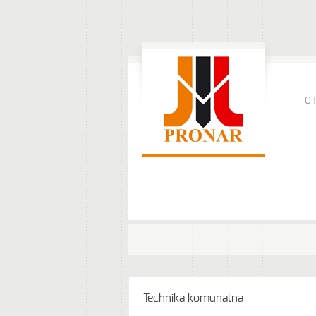
O 
Technika komunalna