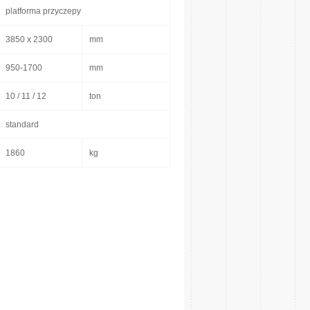
platforma przyczepy
3850 x 2300
mm
950-1700
mm
10 / 11 / 12
ton
standard
1860
kg