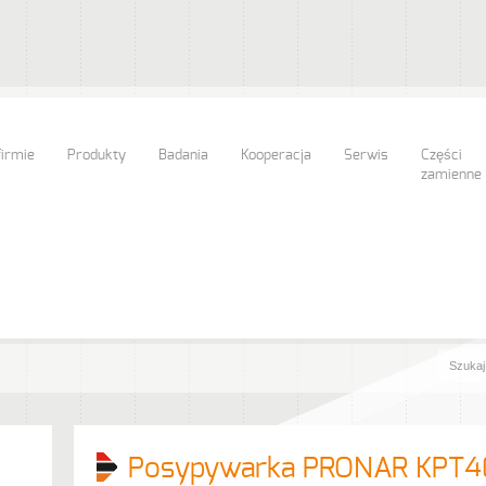
firmie
Produkty
Badania
Kooperacja
Serwis
Części
zamienne
Posypywarka PRONAR KPT4