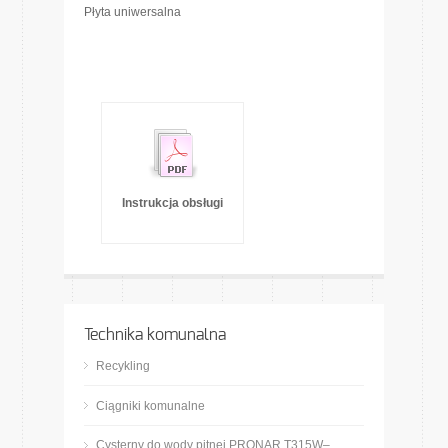
Płyta uniwersalna
Instrukcja obsługi
Technika komunalna
Recykling
Ciągniki komunalne
Cysterny do wody pitnej PRONAR T315W–