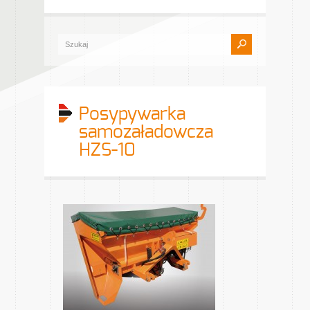
Posypywarka
samozaładowcza
HZS-10