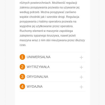
różnych powierzchniach. Możliwość regulacji
zakresu posypywania pozwala na używanie jej
według potrzeb. Można posypywać zarówno
wąskie chodniki jak i szerokie drogi. Regulacja
posypywania z kabiny operatora pozwala na
wygodne jej użytkowanie przez operatora.
Ruchomy element w maszynie zapobiega
zalepieniu sypanego kruszywa, nawet jeżeli
maszyna wraz z nim stoi nieużywana przez dłuższy
czas.
1
UNIWERSALNA
2
WYTRZYMAŁA
3
ORYGINALNA
4
WYDAJNA