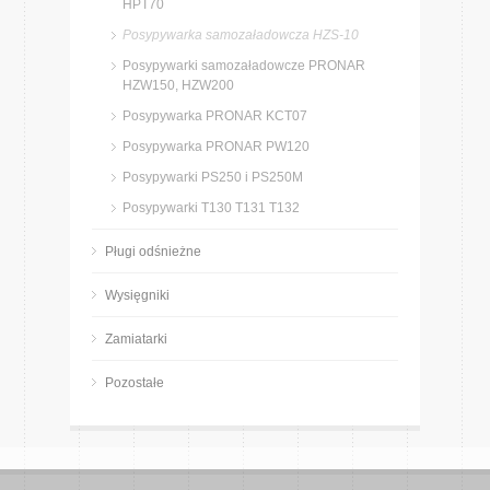
HPT70
Posypywarka samozaładowcza HZS-10
Posypywarki samozaładowcze PRONAR
HZW150, HZW200
Posypywarka PRONAR KCT07
Posypywarka PRONAR PW120
Posypywarki PS250 i PS250M
Posypywarki T130 T131 T132
Pługi odśnieżne
Wysięgniki
Zamiatarki
Pozostałe