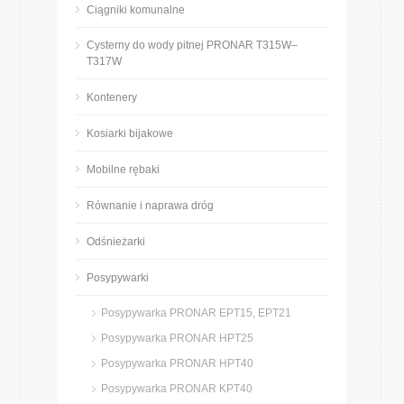
Ciągniki komunalne
Cysterny do wody pitnej PRONAR T315W–
T317W
Kontenery
Kosiarki bijakowe
Mobilne rębaki
Równanie i naprawa dróg
Odśnieżarki
Posypywarki
Posypywarka PRONAR EPT15, EPT21
Posypywarka PRONAR HPT25
Posypywarka PRONAR HPT40
Posypywarka PRONAR KPT40