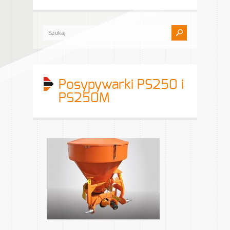
Posypywarki PS250 i
PS250M