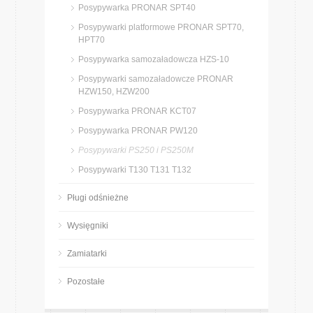
Posypywarka PRONAR SPT40
Posypywarki platformowe PRONAR SPT70,
HPT70
Posypywarka samozaładowcza HZS-10
Posypywarki samozaładowcze PRONAR
HZW150, HZW200
Posypywarka PRONAR KCT07
Posypywarka PRONAR PW120
Posypywarki PS250 i PS250M
Posypywarki T130 T131 T132
Pługi odśnieżne
Wysięgniki
Zamiatarki
Pozostałe