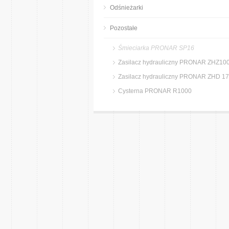
Odśnieżarki
Pozostałe
Śmieciarka PRONAR SP16
Zasilacz hydrauliczny PRONAR ZHZ10
Zasilacz hydrauliczny PRONAR ZHD 1
Cysterna PRONAR R1000