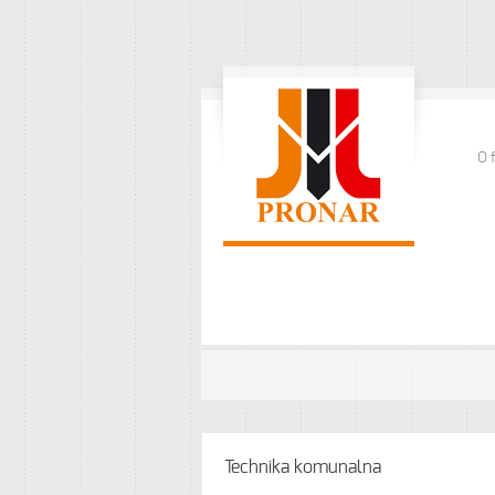
O 
Technika komunalna