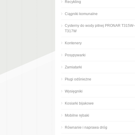
Recykling
Ciągniki komunalne
Cysterny do wody pitnej PRONAR T315W
T317W
Kontenery
Posypywarki
Zamiatarki
Pługi odśnieżne
Wysięgniki
Kosiarki bijakowe
Mobilne rębaki
Równanie i naprawa dróg