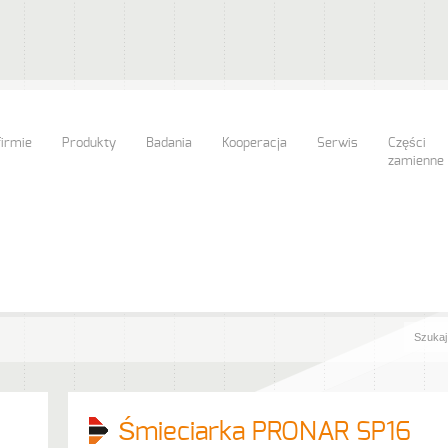
firmie
Produkty
Badania
Kooperacja
Serwis
Części
zamienne
Śmieciarka PRONAR SP16