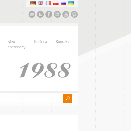
Sieć
Kariera
Kontakt
sprzedaży