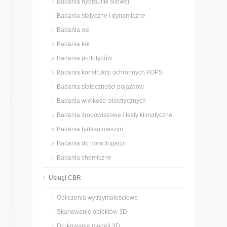
Badania hydrauliki siłowej
Badania statyczne i dynamiczne
Badania osi
Badania kół
Badania prototypów
Badania konstrukcji ochronnych FOPS
Badania stateczności pojazdów
Badania wielkości elektrycznych
Badania środowiskowe i testy klimatyczne
Badania hałasu maszyn
Badania do homologacji
Badania chemiczne
Usługi CBR
Obliczenia wytrzymałościowe
Skanowanie obiektów 3D
Drukowanie modeli 3D