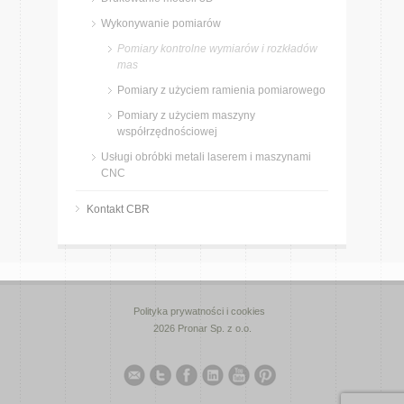
Wykonywanie pomiarów
Pomiary kontrolne wymiarów i rozkładów
mas
Pomiary z użyciem ramienia pomiarowego
Pomiary z użyciem maszyny
współrzędnościowej
Usługi obróbki metali laserem i maszynami
CNC
Kontakt CBR
Polityka prywatności i cookies
2026 Pronar Sp. z o.o.