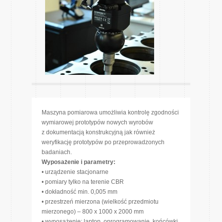
Maszyna pomiarowa umożliwia kontrolę zgodności
wymiarowej prototypów nowych wyrobów
z dokumentacją konstrukcyjną jak również
weryfikację prototypów po przeprowadzonych
badaniach.
Wyposażenie i parametry:
• urządzenie stacjonarne
• pomiary tylko na terenie CBR
• dokładność min. 0,005 mm
• przestrzeń mierzona (wielkość przedmiotu
mierzonego) – 800 x 1000 x 2000 mm
• wyposażenie: laptop, oprogramowanie, końcówki