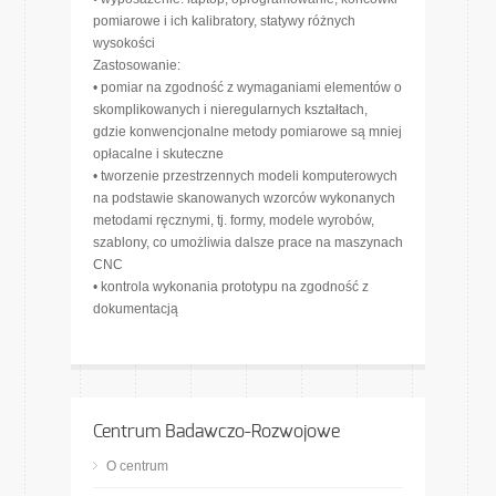
pomiarowe i ich kalibratory, statywy różnych
wysokości
Zastosowanie:
• pomiar na zgodność z wymaganiami elementów o
skomplikowanych i nieregularnych kształtach,
gdzie konwencjonalne metody pomiarowe są mniej
opłacalne i skuteczne
• tworzenie przestrzennych modeli komputerowych
na podstawie skanowanych wzorców wykonanych
metodami ręcznymi, tj. formy, modele wyrobów,
szablony, co umożliwia dalsze prace na maszynach
CNC
• kontrola wykonania prototypu na zgodność z
dokumentacją
Centrum Badawczo-Rozwojowe
O centrum