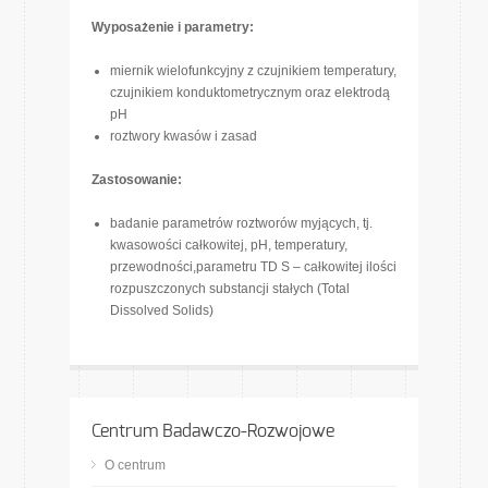
Wyposażenie i parametry:
miernik wielofunkcyjny z czujnikiem temperatury,
czujnikiem konduktometrycznym oraz elektrodą
pH
roztwory kwasów i zasad
Zastosowanie:
badanie parametrów roztworów myjących, tj.
kwasowości całkowitej, pH, temperatury,
przewodności,parametru TD S – całkowitej ilości
rozpuszczonych substancji stałych (Total
Dissolved Solids)
Centrum Badawczo-Rozwojowe
O centrum