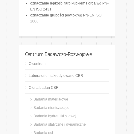
oznaczanie lepkości farb kubkiem Forda wg PN-
EN ISO 2431
oznaczanie grubości powłok wg PN-EN ISO
2808
Centrum Badawczo-Rozwojowe
O centrum
Laboratorium akredytowane CBR
Oferta badań CBR
Badania materiałowe
Badania nieniszczące
Badania hydrauliki siłowej
Badania statyczne i dynamiczne
Badania osi