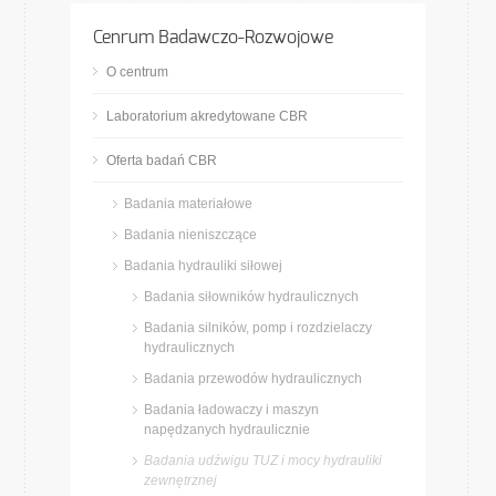
Cenrum Badawczo-Rozwojowe
O centrum
Laboratorium akredytowane CBR
Oferta badań CBR
Badania materiałowe
Badania nieniszczące
Badania hydrauliki siłowej
Badania siłowników hydraulicznych
Badania silników, pomp i rozdzielaczy
hydraulicznych
Badania przewodów hydraulicznych
Badania ładowaczy i maszyn
napędzanych hydraulicznie
Badania udźwigu TUZ i mocy hydrauliki
zewnętrznej