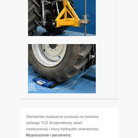
Stanowisko badawcze pozwala na badania
udźwigu TUZ (trzypunktowy układ
zawieszenia) i mocy hydrauliki zewnętrznej.
Wyposażenie i parametry: