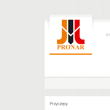
O 
Przyczepy