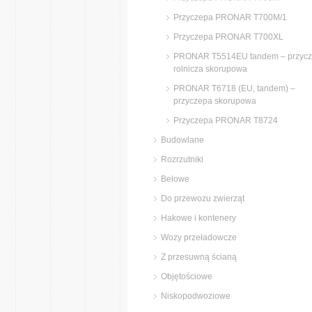
Przyczepa PRONAR T700M/1
Przyczepa PRONAR T700XL
PRONAR T5514EU tandem – przyc
rolnicza skorupowa
PRONAR T6718 (EU, tandem) –
przyczepa skorupowa
Przyczepa PRONAR T8724
Budowlane
Rozrzutniki
Belowe
Do przewozu zwierząt
Hakowe i kontenery
Wozy przeładowcze
Z przesuwną ścianą
Objętościowe
Niskopodwoziowe