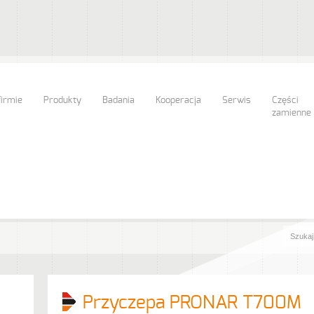
firmie
Produkty
Badania
Kooperacja
Serwis
Części
zamienne
Przyczepa PRONAR T700M