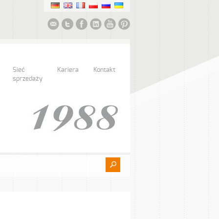
Sieć
Kariera
Kontakt
sprzedaży