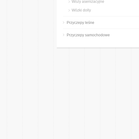
Wozy asenizacyjne
Wózki dolly
Przyczepy leśne
Przyczepy samochodowe