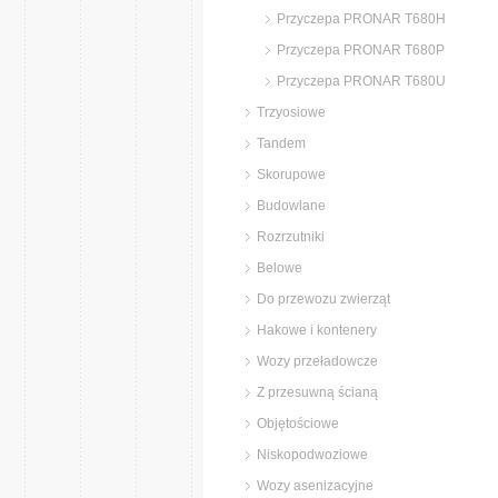
Przyczepa PRONAR T680H
Przyczepa PRONAR T680P
Przyczepa PRONAR T680U
Trzyosiowe
Tandem
Skorupowe
Budowlane
Rozrzutniki
Belowe
Do przewozu zwierząt
Hakowe i kontenery
Wozy przeładowcze
Z przesuwną ścianą
Objętościowe
Niskopodwoziowe
Wozy asenizacyjne