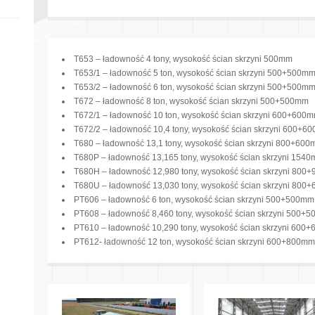
T653 – ładowność 4 tony, wysokość ścian skrzyni 500mm
T653/1 – ładowność 5 ton, wysokość ścian skrzyni 500+500m
T653/2 – ładowność 6 ton, wysokość ścian skrzyni 500+500m
T672 – ładowność 8 ton, wysokość ścian skrzyni 500+500mm
T672/1 – ładowność 10 ton, wysokość ścian skrzyni 600+600
T672/2 – ładowność 10,4 tony, wysokość ścian skrzyni 600+6
T680 – ładowność 13,1 tony, wysokość ścian skrzyni 800+60
T680P – ładowność 13,165 tony, wysokość ścian skrzyni 154
T680H – ładowność 12,980 tony, wysokość ścian skrzyni 800
T680U – ładowność 13,030 tony, wysokość ścian skrzyni 800
PT606 – ładowność 6 ton, wysokość ścian skrzyni 500+500mm
PT608 – ładowność 8,460 tony, wysokość ścian skrzyni 500+
PT610 – ładowność 10,290 tony, wysokość ścian skrzyni 600
PT612- ładowność 12 ton, wysokość ścian skrzyni 600+800mm