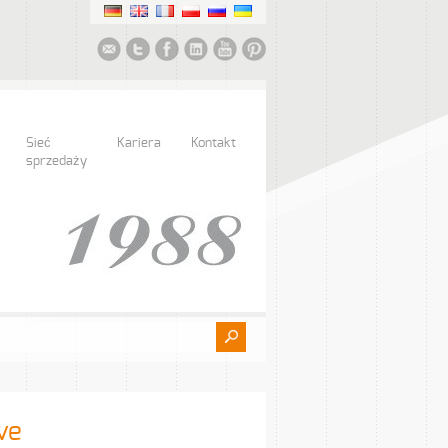
Sieć
Kariera
Kontakt
sprzedaży
we