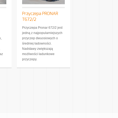
Przyczepa PRONAR
T672/2
Przyczepa Pronar 672/2 jest
jedną z najpopularniejszych
h,
przyczep dwuosiowych o
średniej ładowności.
,
Nadstawy zwiększają
az
możliwości ładunkowe
przyczepy.