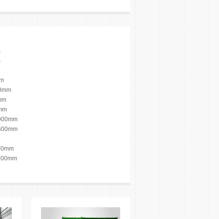
m
m
mm
00mm
0mm
0mm
+900mm
+600mm
500mm
+600mm