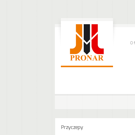
O 
Przyczepy