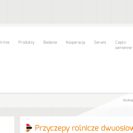
firmie
Produkty
Badania
Kooperacja
Serwis
Części
zamienne
Przyczepy rolnicze dwuosio