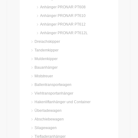
Anhänger PRONAR PT608
Anhänger PRONAR PT610
Anhänger PRONAR PT612
Anhänger PRONAR PT612L
Dreiachskipper
Tandemkipper
Muldenkipper
Bauanhänger
Miststreuer
Ballentransportwagen
Viehtransportanhänger
Hakenliftanhänger und Container
Überladewagen
Abschiebewagen
Silagewagen
Tiefladeranhänger