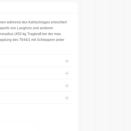
men während des Kahlschlages erleichtert
nsports von Langholz und anderen
nsradius (450 kg Tragkraft bei der max.
opplung des T644/1 mit Schleppern jeder