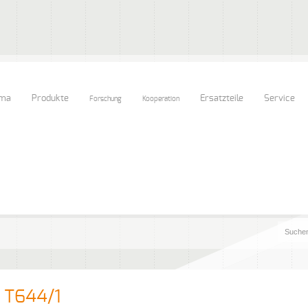
rma
Produkte
Ersatzteile
Service
Forschung
Kooperation
 T644/1