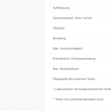
Aufhängung:
Deichselwinkel -links / rechts:
Stützlast:
Bereifung:
Max. Geschwindigkeit:
Erforderliche Schlepperleistung:
Max. Betriebsdruck:
Ölkapazität des externen Tanks:
* Ladevolumen mit ausgeschobenem Hint
** Höhe mit zusammengelegtem Kran