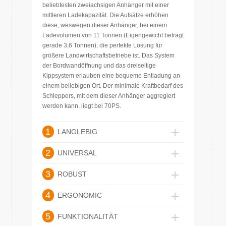
beliebtesten zweiachsigen Anhänger mit einer
mittleren Ladekapazität. Die Aufsätze erhöhen
diese, weswegen dieser Anhänger, bei einem
Ladevolumen von 11 Tonnen (Eigengewicht beträgt
gerade 3,6 Tonnen), die perfekte Lösung für
größere Landwirtschaftsbetriebe ist. Das System
der Bordwandöffnung und das dreiseitige
Kippsystem erlauben eine bequeme Entladung an
einem beliebigen Ort. Der minimale Kraftbedarf des
Schleppers, mit dem dieser Anhänger aggregiert
werden kann, liegt bei 70PS.
1
LANGLEBIG
2
UNIVERSAL
3
ROBUST
4
ERGONOMIC
5
FUNKTIONALITÄT