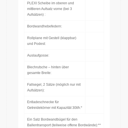
PLEXI Scheibe im oberen und
mittleren Aufsatz vorne (bei 3
Aufsätzen) :
Bordwandhebefedern:
Rollplane mit Gestell (klappbar)
und Podest:
Auslaufgosse:
Blechrutsche – hinten über
gesamte Breite:
Fallsegel, 2 Sätze (möglich nur mit
Aufsätzen):
Entladeschnecke für
Getreidekörner mit Kapazität 30t/h:*
Ein Satz Bordwandbügel für den
Ballentransport (teilweise offene Bordwände):**