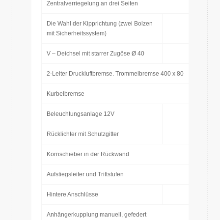
Zentralverriegelung an drei Seiten
Die Wahl der Kipprichtung (zwei Bolzen
mit Sicherheitssystem)
V – Deichsel mit starrer Zugöse Ø 40
2-Leiter Druckluftbremse. Trommelbremse 400 x 80
Kurbelbremse
Beleuchtungsanlage 12V
Rücklichter mit Schutzgitter
Kornschieber in der Rückwand
Aufstiegsleiter und Trittstufen
Hintere Anschlüsse
Anhängerkupplung manuell, gefedert