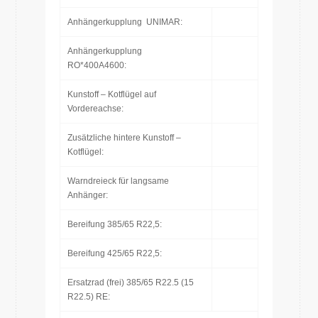
Anhängerkupplung UNIMAR:
Anhängerkupplung
RO*400A4600:
Kunstoff – Kotflügel auf
Vordereachse:
Zusätzliche hintere Kunstoff –
Kotflügel:
Warndreieck für langsame
Anhänger:
Bereifung 385/65 R22,5:
Bereifung 425/65 R22,5:
Ersatzrad (frei) 385/65 R22.5 (15
R22.5) RE: