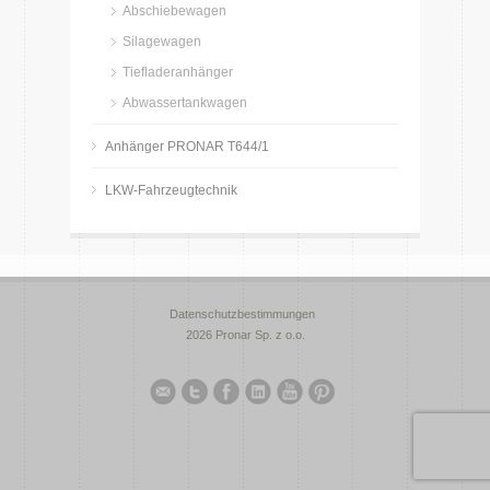
Abschiebewagen
Silagewagen
Tiefladeranhänger
Abwassertankwagen
Anhänger PRONAR T644/1
LKW-Fahrzeugtechnik
Datenschutzbestimmungen
2026 Pronar Sp. z o.o.