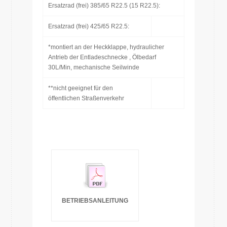
Ersatzrad (frei) 385/65 R22.5 (15 R22.5):
Ersatzrad (frei) 425/65 R22.5:
*montiert an der Heckklappe, hydraulicher
Antrieb der Entladeschnecke , Ölbedarf
30L/Min, mechanische Seilwinde
**nicht geeignet für den
öffentlichen Straßenverkehr
BETRIEBSANLEITUNG