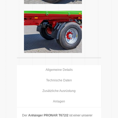
Allgemeine Details
Technische Daten
Zusätzliche Ausrüstung
Anlagen
Der
Anhänger PRONAR T672/2
ist einer unserer