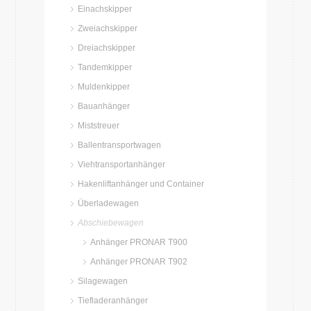
Einachskipper
Zweiachskipper
Dreiachskipper
Tandemkipper
Muldenkipper
Bauanhänger
Miststreuer
Ballentransportwagen
Viehtransportanhänger
Hakenliftanhänger und Container
Überladewagen
Abschiebewagen
Anhänger PRONAR T900
Anhänger PRONAR T902
Silagewagen
Tiefladeranhänger