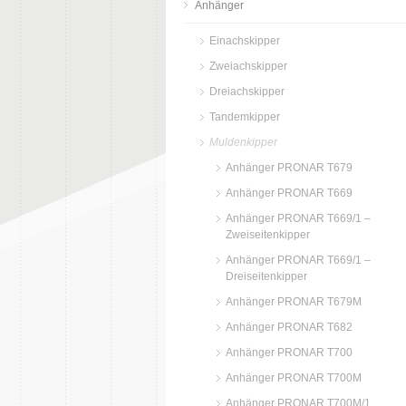
Anhänger
Einachskipper
Zweiachskipper
Dreiachskipper
Tandemkipper
Muldenkipper
Anhänger PRONAR T679
Anhänger PRONAR T669
Anhänger PRONAR T669/1 –
Zweiseitenkipper
Anhänger PRONAR T669/1 –
Dreiseitenkipper
Anhänger PRONAR T679M
Anhänger PRONAR T682
Anhänger PRONAR T700
Anhänger PRONAR T700M
Anhänger PRONAR T700M/1