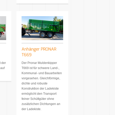
Anhänger PRONAR
T669
 der
Der Pronar Muldenkipper
auf
T669 ist für schwere Land-,
Kommunal- und Bauarbeiten
vorgesehen. Gleichförmige,
dichte und robuste
Konstruktion der Ladekiste
ermöglicht den Transport
feiner Schüttgüter ohne
zusätzlichen Dichtungen an
der Ladekiste.