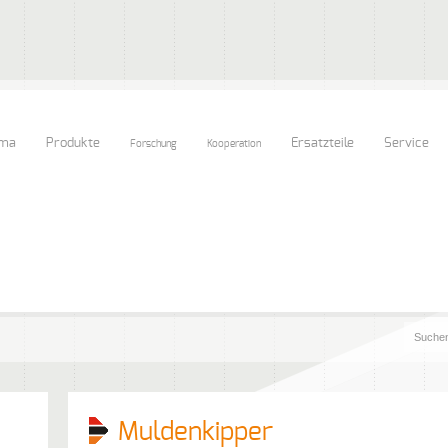
rma
Produkte
Ersatzteile
Service
Forschung
Kooperation
Muldenkipper