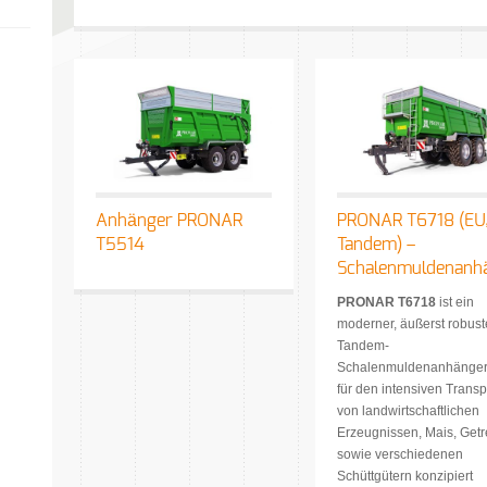
Anhänger PRONAR
PRONAR T6718 (EU
T5514
Tandem) –
Schalenmuldenanh
PRONAR T6718
ist ein
moderner, äußerst robust
Tandem-
Schalenmuldenanhänger,
für den intensiven Transp
von landwirtschaftlichen
Erzeugnissen, Mais, Getr
sowie verschiedenen
Schüttgütern konzipiert