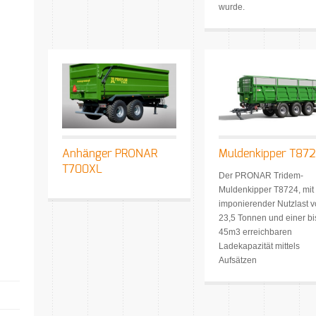
wurde.
Anhänger PRONAR
Muldenkipper T87
T700XL
Der PRONAR Tridem-
Muldenkipper T8724, mit
imponierender Nutzlast 
23,5 Tonnen und einer bi
45m3 erreichbaren
Ladekapazität mittels
Aufsätzen