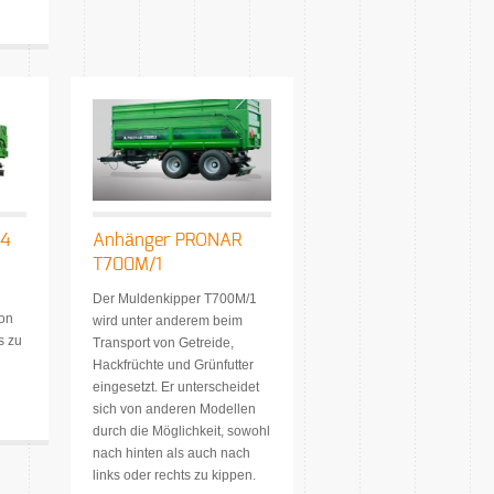
24
Anhänger PRONAR
T700M/1
Der Muldenkipper T700M/1
von
wird unter anderem beim
s zu
Transport von Getreide,
Hackfrüchte und Grünfutter
eingesetzt. Er unterscheidet
sich von anderen Modellen
durch die Möglichkeit, sowohl
nach hinten als auch nach
links oder rechts zu kippen.