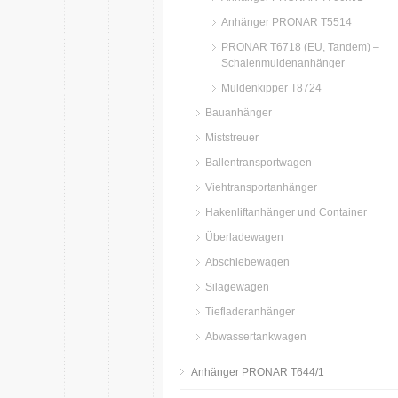
Anhänger PRONAR T5514
PRONAR T6718 (EU, Tandem) –
Schalenmuldenanhänger
Muldenkipper T8724
Bauanhänger
Miststreuer
Ballentransportwagen
Viehtransportanhänger
Hakenliftanhänger und Container
Überladewagen
Abschiebewagen
Silagewagen
Tiefladeranhänger
Abwassertankwagen
Anhänger PRONAR T644/1