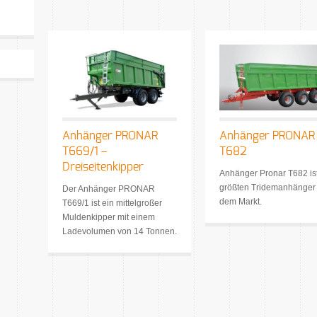
Anhänger PRONAR
Anhänger PRONAR
T669/1 –
T682
Dreiseitenkipper
Anhänger Pronar T682 ist
größten Tridemanhänger 
Der Anhänger PRONAR
dem Markt.
T669/1 ist ein mittelgroßer
Muldenkipper mit einem
Ladevolumen von 14 Tonnen.