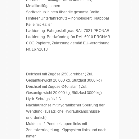
Metallkotflügel oben
Spritzschutz hinten über die gesamte Breite
Hinterer Unterfahrschutz – homologiert , klappbar
Keile mit Halter
Lackierung: Fahrgestell grau RAL 7021 PRONAR
Lackierung: Bordwände grün RAL 6010 PRONAR
COC Papierre, Zulassung gemäß EU-Verordnung
Nr. 167/2013
Deichsel mit Zugöse Ø50, drehbar ( Zul.
Gesamtgewicht 20 000 kg, Stützlast 3000 kg)
Deichsel mit Zugöse Ø40, starr ( Zul.
Gesamtgewicht 20 000 kg, Stützlast 3000 kg)
Hydr. Schrägstützfuß
Nachlaufachse mit hydraulischer Sperrung der
Wendung (zusätzliche Hydraulikanschlüsse
erforderlich)
Mulde mit 2 Pendelklappen links mit
Zentralverriegelung- Kippsystem links und nach
hinten