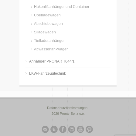
Hakenliftanhänger und Container
Überladewagen
Abschiebewagen
Silagewagen
Tiefladeranhänger
Abwassertankwagen
Anhänger PRONAR T644/1
LKW-Fahrzeugtechnik
Datenschutzbestimmungen
2026 Pronar Sp. z o.o.