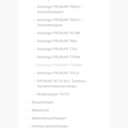
Anhänger PRONAR T669/1 –
Zweiseitenkipper
Anhänger PRONAR T669/1 –
Dreiseitenkipper
Anhänger PRONAR T679M
Anhänger PRONAR T682
Anhänger PRONAR T700
Anhänger PRONAR T700M
Anhänger PRONAR T700M/1
Anhänger PRONAR T5514
PRONAR T6718 (EU, Tandem) –
Schalenmuldenanhänger
Muldenkipper T8724
Bauanhänger
Miststreuer
Ballentransportwagen
Viehtransportanhänger