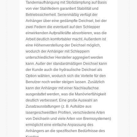
Tandemaufhängung mit Stoßdämpfung auf Basis
von vier Stahlfedern garantiert Stabilität und
Betriebssicherheit. Serienmäßig verfügt der
Anhänger über eine gedämpfte Deichsel, bei der
zwei Federn die eventuell auf den Schlepper
einwirkenden Aufprallkräfte absorbieren, was die
Arbeit deutlich komfortabler macht. Außerdem ist
eine Höhenverstellung der Deichsel möglich,
wodurch der Anhänger mit Schleppern
unterschiedlicher Hersteller aggregiert werden
kann. Außer der standardmäßigen Deichsel kann
der Kunde auch die hydraulische Deichsel als
Option wählen, wodurch sich die Vorteile für den
Benutzer noch weiter steigen lassen. Zusätzlich
kann der Anhänger mit einer Nachlaufachse
ausgestattet werden, was die Manövrierfähigkeit
deutlich verbessert. Eine große Auswahl an
Zusatzausstattungen (z. B. Aufsätze aus
lasergeschweißten Profilen, verschiedene Arten
von Deichseln und viele Arten von Bremssystemen)
ermöglicht eine einfache Anpassung des
Anhängers an die spezifischen Bedürfnisse des