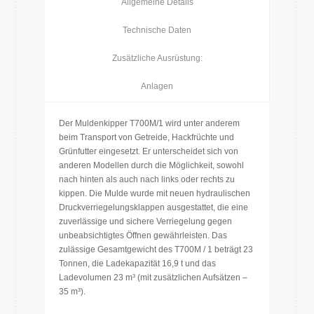
Allgemeine Details
Technische Daten
Zusätzliche Ausrüstung:
Anlagen
Der Muldenkipper T700M/1 wird unter anderem
beim Transport von Getreide, Hackfrüchte und
Grünfutter eingesetzt. Er unterscheidet sich von
anderen Modellen durch die Möglichkeit, sowohl
nach hinten als auch nach links oder rechts zu
kippen. Die Mulde wurde mit neuen hydraulischen
Druckverriegelungsklappen ausgestattet, die eine
zuverlässige und sichere Verriegelung gegen
unbeabsichtigtes Öffnen gewährleisten. Das
zulässige Gesamtgewicht des T700M / 1 beträgt 23
Tonnen, die Ladekapazität 16,9 t und das
Ladevolumen 23 m³ (mit zusätzlichen Aufsätzen –
35 m³).