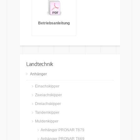
Betriebsanleitung
Landtechnik
Anhänger
Einachskipper
Zweiachskipper
Dreiachskipper
Tandemkipper
Muldenkipper
Anhänger PRONAR T679
Anhänger PRONAR T669