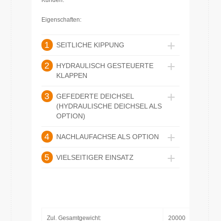
Kunden.
Eigenschaften:
1
SEITLICHE KIPPUNG
2
HYDRAULISCH GESTEUERTE
KLAPPEN
3
GEFEDERTE DEICHSEL
(HYDRAULISCHE DEICHSEL ALS
OPTION)
4
NACHLAUFACHSE ALS OPTION
5
VIELSEITIGER EINSATZ
Zul. Gesamtgewicht:
20000