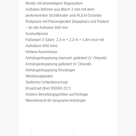
Mulde mit dreiseitigem Kippsystem
Aufsätze 800mm aus Blech 2 mm mit dem
perforiererten Sichtfenster und PLEXI-Scheibe
Rollplane mit Planengestell (klappbar) und Podest
– für die Aufsätze 600 mm
Auslaufgosse
Fallsegel-3 Sätze: 2,3 m + 2,3 m + 1,8m (nur mit
Aufsätzen 600 mm)
Hintere Anschlüsse
Anhängerkupplung manuell, gefedert (V. Orlandi)
Anhängerkupplung gefedert (V. Orlandi)
Anhängerkupplung Rockinger
Werkzeugkasten
Seitlicher Unterfahrschutz
Ersatzrad (frei) 550/60-22,5
Andere Bereifungsgrößen auf Anfrage
Warndreieck für langsame Anhänger