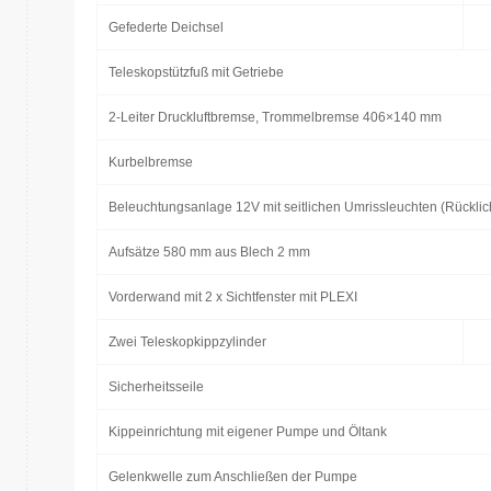
Gefederte Deichsel
Teleskopstützfuß mit Getriebe
2-Leiter Druckluftbremse, Trommelbremse 406×140 mm
Kurbelbremse
Beleuchtungsanlage 12V mit seitlichen Umrissleuchten (Rücklicht
Aufsätze 580 mm aus Blech 2 mm
Vorderwand mit 2 x Sichtfenster mit PLEXI
Zwei Teleskopkippzylinder
Sicherheitsseile
Kippeinrichtung mit eigener Pumpe und Öltank
Gelenkwelle zum Anschließen der Pumpe