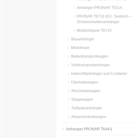
Anhänger PRONAR T5514
PRONAR T6718 (EU, Tandem) –
Schalenmuldenanhänger
Muldenkipper T8724
Bauanhänger
Miststreuer
Ballentransportwagen
Viehtransportanhänger
Hakenliftanhänger und Container
Überladewagen
Abschiebewagen
Silagewagen
Tiefladeranhänger
Abwassertankwagen
Anhänger PRONAR T644/1