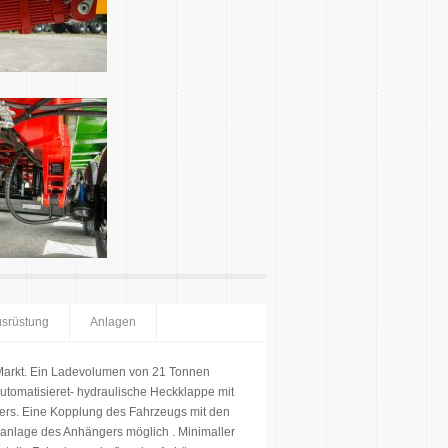
usrüstung
Anlagen
Markt. Ein Ladevolumen von 21 Tonnen
utomatisieret- hydraulische Heckklappe mit
rs. Eine Kopplung des Fahrzeugs mit den
ikanlage des Anhängers möglich . Minimaller