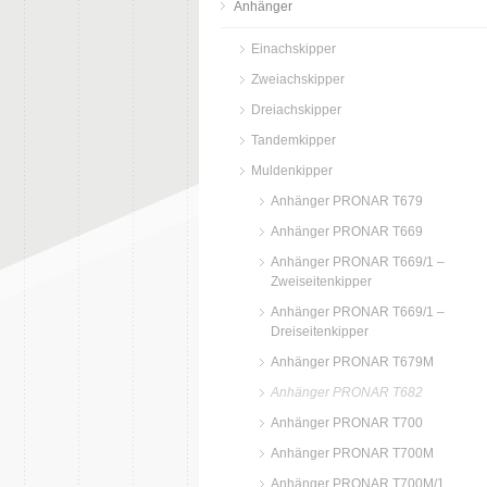
Anhänger
Einachskipper
Zweiachskipper
Dreiachskipper
Tandemkipper
Muldenkipper
Anhänger PRONAR T679
Anhänger PRONAR T669
Anhänger PRONAR T669/1 –
Zweiseitenkipper
Anhänger PRONAR T669/1 –
Dreiseitenkipper
Anhänger PRONAR T679M
Anhänger PRONAR T682
Anhänger PRONAR T700
Anhänger PRONAR T700M
Anhänger PRONAR T700M/1