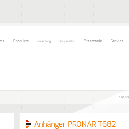
rma
Produkte
Ersatzteile
Service
Forschung
Kooperation
Anhänger PRONAR T682