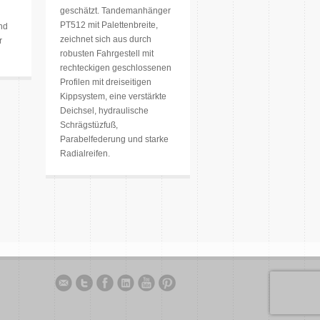
geschätzt. Tandemanhänger
PT512 mit Palettenbreite,
nd
zeichnet sich aus durch
r
robusten Fahrgestell mit
rechteckigen geschlossenen
Profilen mit dreiseitigen
Kippsystem, eine verstärkte
Deichsel, hydraulische
Schrägstüzfuß,
Parabelfederung und starke
Radialreifen.