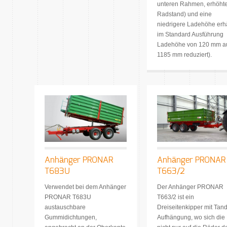
unteren Rahmen, erhöht
Radstand) und eine
niedrigere Ladehöhe erhä
im Standard Ausführung
Ladehöhe von 120 mm a
1185 mm reduziert).
Anhänger PRONAR
Anhänger PRONAR
T683U
T663/2
Verwendet bei dem Anhänger
Der Anhänger PRONAR
PRONAR T683U
T663/2 ist ein
austauschbare
Dreiseitenkipper mit Tan
Gummidichtungen,
Aufhängung, wo sich die 