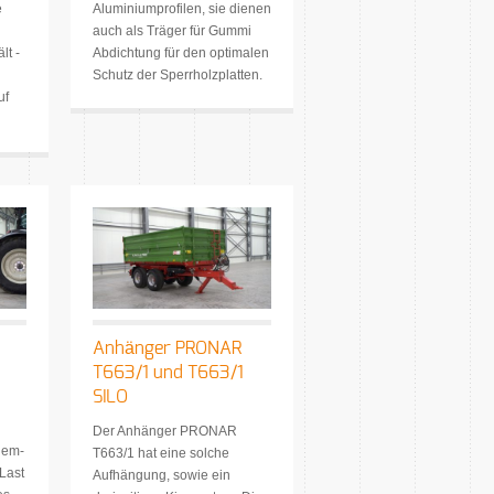
e
Aluminiumprofilen, sie dienen
auch als Träger für Gummi
lt -
Abdichtung für den optimalen
Schutz der Sperrholzplatten.
uf
Anhänger PRONAR
T663/1 und T663/1
SILO
Der Anhänger PRONAR
dem-
T663/1 hat eine solche
Last
Aufhängung, sowie ein