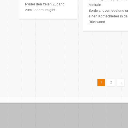
Pfeiler den freien Zugang
zentrale
zum Laderaum gibt.
Bordwandverriegelung u
einen Kornschieber in de
Rückwand.
→
1
2