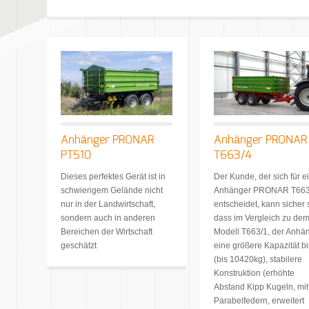
Anhänger PRONAR
Anhänger PRONAR
PT510
T663/4
Dieses perfektes Gerät ist in
Der Kunde, der sich für e
schwierigem Gelände nicht
Anhänger PRONAR T663
nur in der Landwirtschaft,
entscheidet, kann sicher 
sondern auch in anderen
dass im Vergleich zu de
Bereichen der Wirtschaft
Modell T663/1, der Anhä
geschätzt
eine größere Kapazität bi
(bis 10420kg), stabilere
Konstruktion (erhöhte
Abstand Kipp Kugeln, mit
Parabelfedern, erweitert