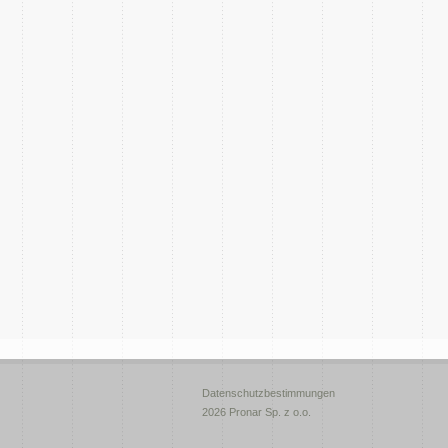
Datenschutzbestimmungen
2026 Pronar Sp. z o.o.