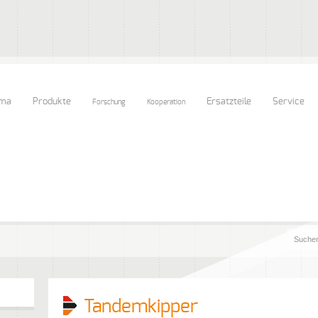
rma
Produkte
Ersatzteile
Service
Forschung
Kooperation
Tandemkipper