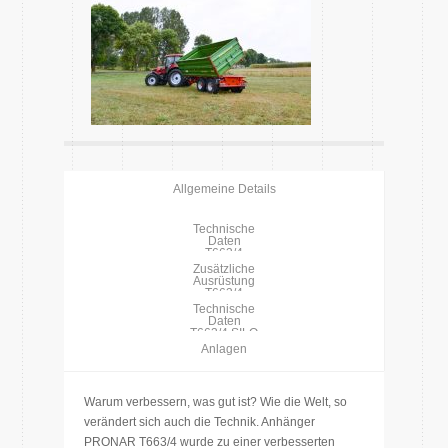
Allgemeine Details
Technische
Daten
T663/4
Zusätzliche
Ausrüstung
T663/4
Technische
Daten
T663/4 SILO
Anlagen
Warum verbessern, was gut ist? Wie die Welt, so
verändert sich auch die Technik. Anhänger
PRONAR T663/4 wurde zu einer verbesserten