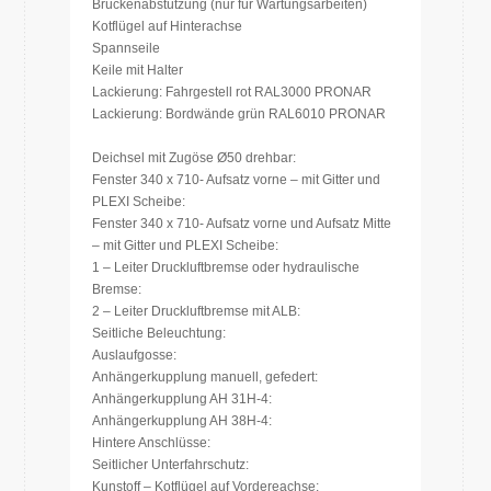
Brückenabstützung (nur für Wartungsarbeiten)
Kotflügel auf Hinterachse
Spannseile
Keile mit Halter
Lackierung: Fahrgestell rot RAL3000 PRONAR
Lackierung: Bordwände grün RAL6010 PRONAR
Deichsel mit Zugöse Ø50 drehbar:
Fenster 340 x 710- Aufsatz vorne – mit Gitter und
PLEXI Scheibe:
Fenster 340 x 710- Aufsatz vorne und Aufsatz Mitte
– mit Gitter und PLEXI Scheibe:
1 – Leiter Druckluftbremse oder hydraulische
Bremse:
2 – Leiter Druckluftbremse mit ALB:
Seitliche Beleuchtung:
Auslaufgosse:
Anhängerkupplung manuell, gefedert:
Anhängerkupplung AH 31H-4:
Anhängerkupplung AH 38H-4:
Hintere Anschlüsse:
Seitlicher Unterfahrschutz:
Kunstoff – Kotflügel auf Vordereachse: