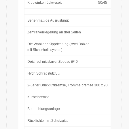
Kippwinkel rückw./seitl.:
50/45
Serienmäßige Ausrüstung:
Zentralverriegelung an drei Seiten
Die Wahl der Kipprichtung (zwei Bolzen
mit Sicherheitssystem)
Deichsel mit starrer Zugöse Ø40
Hydr. Schrägstützfuß
2-Leiter Druckluftbremse, Trommelbremse 300 x 90
Kurbelbremse
Beleuchtungsanlage
Rücklichter mit Schutzgitter