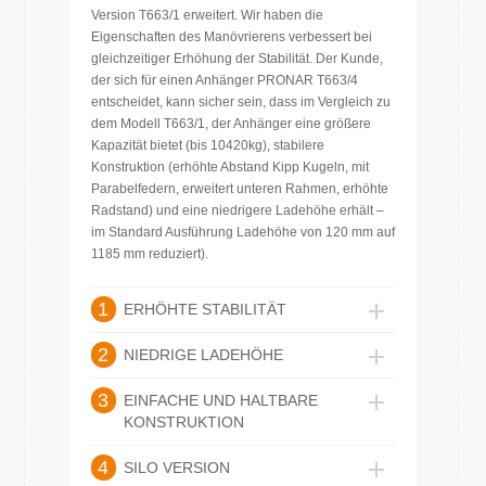
Version T663/1 erweitert. Wir haben die
Eigenschaften des Manövrierens verbessert bei
gleichzeitiger Erhöhung der Stabilität. Der Kunde,
der sich für einen Anhänger PRONAR T663/4
entscheidet, kann sicher sein, dass im Vergleich zu
dem Modell T663/1, der Anhänger eine größere
Kapazität bietet (bis 10420kg), stabilere
Konstruktion (erhöhte Abstand Kipp Kugeln, mit
Parabelfedern, erweitert unteren Rahmen, erhöhte
Radstand) und eine niedrigere Ladehöhe erhält –
im Standard Ausführung Ladehöhe von 120 mm auf
1185 mm reduziert).
1
ERHÖHTE STABILITÄT
2
NIEDRIGE LADEHÖHE
3
EINFACHE UND HALTBARE
KONSTRUKTION
4
SILO VERSION