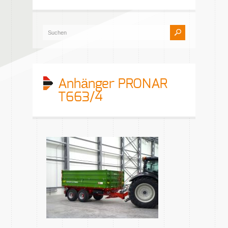
Anhänger PRONAR
T663/4