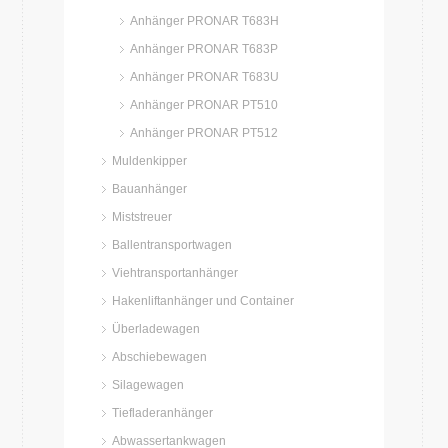
Anhänger PRONAR T683H
Anhänger PRONAR T683P
Anhänger PRONAR T683U
Anhänger PRONAR PT510
Anhänger PRONAR PT512
Muldenkipper
Bauanhänger
Miststreuer
Ballentransportwagen
Viehtransportanhänger
Hakenliftanhänger und Container
Überladewagen
Abschiebewagen
Silagewagen
Tiefladeranhänger
Abwassertankwagen