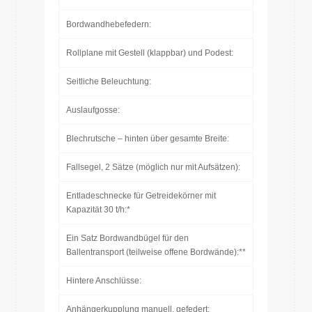
Bordwandhebefedern:
Rollplane mit Gestell (klappbar) und Podest:
Seitliche Beleuchtung:
Auslaufgosse:
Blechrutsche – hinten über gesamte Breite:
Fallsegel, 2 Sätze (möglich nur mit Aufsätzen):
Entladeschnecke für Getreidekörner mit
Kapazität 30 t/h:*
Ein Satz Bordwandbügel für den
Ballentransport (teilweise offene Bordwände):**
Hintere Anschlüsse:
Anhängerkupplung manuell, gefedert: