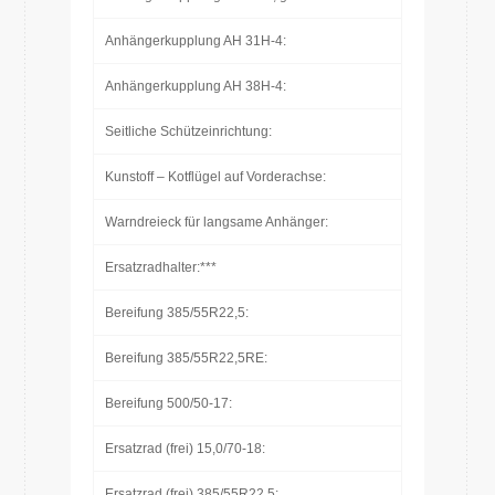
Anhängerkupplung AH 31H-4:
Anhängerkupplung AH 38H-4:
Seitliche Schützeinrichtung:
Kunstoff – Kotflügel auf Vorderachse:
Warndreieck für langsame Anhänger:
Ersatzradhalter:***
Bereifung 385/55R22,5:
Bereifung 385/55R22,5RE:
Bereifung 500/50-17:
Ersatzrad (frei) 15,0/70-18:
Ersatzrad (frei) 385/55R22,5: