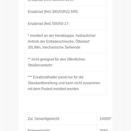
Ersatzrad (frei) 385/55R22,5RE:
Ersatzrad (frei) 500/50-17:
* montiert an der Heckklappe, hydraulicher
Antrieb der Entladeschnecke, Ölbedarf
30L/Min, mechanische Seilwinde
** nicht geeignet für den öffentlichen
Straßenverkehr
*** Ersatzradhalter passt nur für die
Standardbereifung und kann nicht zusammen
mit dem Podest montiert werden
Zul. Gesamtgewicht:
14000*
Eigengewicht:
3580