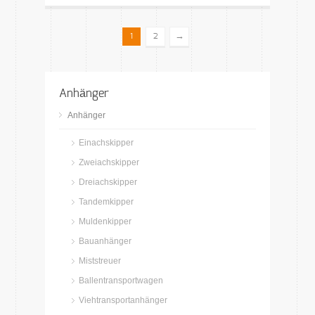
→
1
2
Anhänger
Anhänger
Einachskipper
Zweiachskipper
Dreiachskipper
Tandemkipper
Muldenkipper
Bauanhänger
Miststreuer
Ballentransportwagen
Viehtransportanhänger