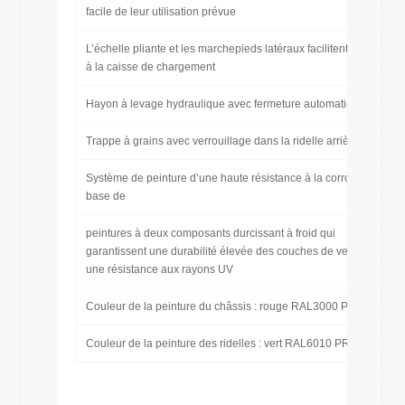
facile de leur utilisation prévue
L’échelle pliante et les marchepieds latéraux facilitent l’accès
à la caisse de chargement
Hayon à levage hydraulique avec fermeture automatique
Trappe à grains avec verrouillage dans la ridelle arrière
Système de peinture d’une haute résistance à la corrosion à
base de
peintures à deux composants durcissant à froid qui
garantissent une durabilité élevée des couches de vernis et
une résistance aux rayons UV
Couleur de la peinture du châssis : rouge RAL3000 PRONAR
Couleur de la peinture des ridelles : vert RAL6010 PRONAR