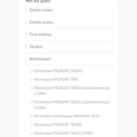
Remorques
Simple essieu
Double essieu
Trois essieux
Tandem
Monocoques
Remorque PRONAR T669XL
Remorque PRONAR T669
Remorque PRONAR T669/1 basculement sur
2 côtés
Remorque PRONAR T669/1 basculement sur
3 côtés
Remorque monocoque PRONAR T679
Remorque PRONAR T679M
Remorque PRONAR T682/1 (T682)