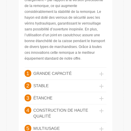
chargement – par rapport à la version précédente
de la remorque, ce qui augmente
considérablement la stabilité de la remorque. Le
hayon est doté des verrous de sécurité avec les
vérins hydrauliques, garantissant le verrouillage
sans possibilité d’ouverture inopinée. En plus,
l’utilisation d’un joint en caoutchouc assure une
bonne étanchéité de la caisse pendant le transport
de divers types de marchandises. Grâce à toutes
ces innovations cette remorque a le meilleur
équipement standard de notre offre.
1
GRANDE CAPACITÉ
2
STABLE
3
ÉTANCHE
4
CONSTRUCTION DE HAUTE
QUALITÉ
5
MULTIUSAGE