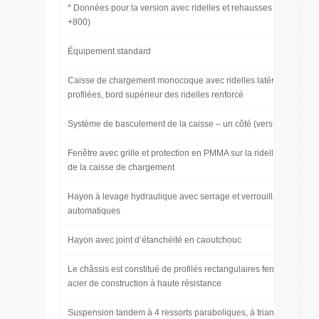
* Données pour la version avec ridelles et rehausses (1500 +
+800)
Équipement standard
Caisse de chargement monocoque avec ridelles latérales
profilées, bord supérieur des ridelles renforcé
Système de basculement de la caisse – un côté (vers l’arrière)
Fenêtre avec grille et protection en PMMA sur la ridelle avant
de la caisse de chargement
Hayon à levage hydraulique avec serrage et verrouillage
automatiques
Hayon avec joint d’étanchéité en caoutchouc
Le châssis est constitué de profilés rectangulaires fermés en
acier de construction à haute résistance
Suspension tandem à 4 ressorts paraboliques, à triangles de