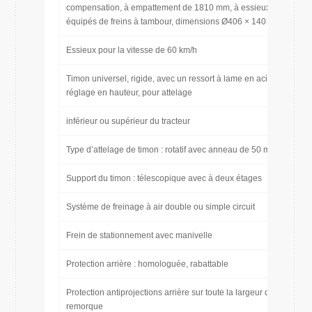
compensation, à empattement de 1810 mm, à essieux rigides
équipés de freins à tambour, dimensions Ø406 × 140 mm
Essieux pour la vitesse de 60 km/h
Timon universel, rigide, avec un ressort à lame en acier, avec
réglage en hauteur, pour attelage
inférieur ou supérieur du tracteur
Type d’attelage de timon : rotatif avec anneau de 50 mm
Support du timon : télescopique avec à deux étages
Système de freinage à air double ou simple circuit
Frein de stationnement avec manivelle
Protection arrière : homologuée, rabattable
Protection antiprojections arrière sur toute la largeur de la
remorque