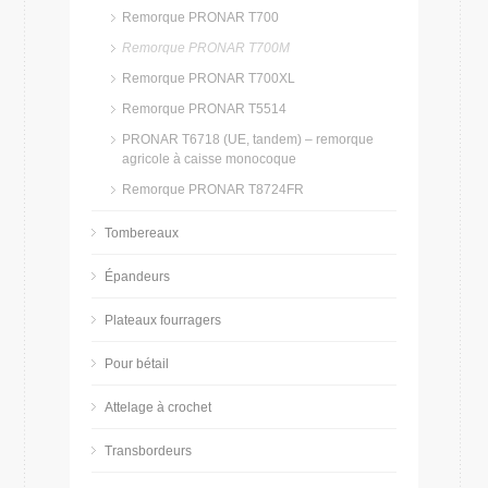
Remorque PRONAR T700
Remorque PRONAR T700M
Remorque PRONAR T700XL
Remorque PRONAR T5514
PRONAR T6718 (UE, tandem) – remorque
agricole à caisse monocoque
Remorque PRONAR T8724FR
Tombereaux
Épandeurs
Plateaux fourragers
Pour bétail
Attelage à crochet
Transbordeurs