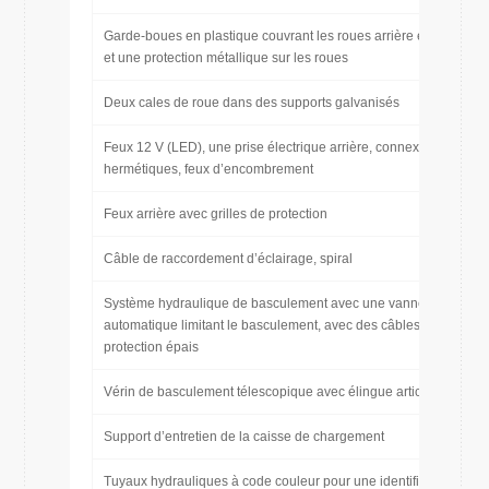
Garde-boues en plastique couvrant les roues arrière et avant
et une protection métallique sur les roues
Deux cales de roue dans des supports galvanisés
Feux 12 V (LED), une prise électrique arrière, connexions
hermétiques, feux d’encombrement
Feux arrière avec grilles de protection
Câble de raccordement d’éclairage, spiral
Système hydraulique de basculement avec une vanne d’arrêt
automatique limitant le basculement, avec des câbles de
protection épais
Vérin de basculement télescopique avec élingue articulée
Support d’entretien de la caisse de chargement
Tuyaux hydrauliques à code couleur pour une identification