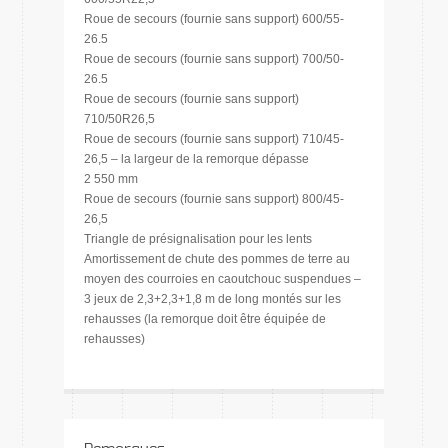
Roue de secours (fournie sans support) 600/55-
26.5
Roue de secours (fournie sans support) 700/50-
26.5
Roue de secours (fournie sans support)
710/50R26,5
Roue de secours (fournie sans support) 710/45-
26,5 – la largeur de la remorque dépasse
2 550 mm
Roue de secours (fournie sans support) 800/45-
26,5
Triangle de présignalisation pour les lents
Amortissement de chute des pommes de terre au
moyen des courroies en caoutchouc suspendues –
3 jeux de 2,3+2,3+1,8 m de long montés sur les
rehausses (la remorque doit être équipée de
rehausses)