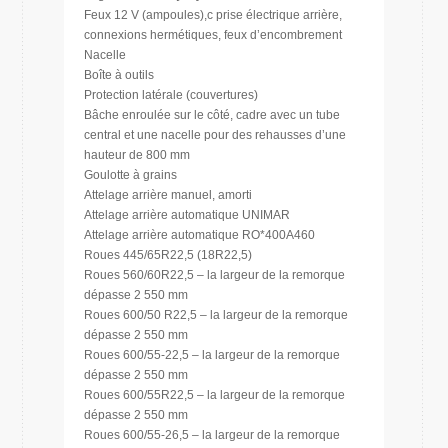
Feux 12 V (ampoules),c prise électrique arrière,
connexions hermétiques, feux d’encombrement
Nacelle
Boîte à outils
Protection latérale (couvertures)
Bâche enroulée sur le côté, cadre avec un tube
central et une nacelle pour des rehausses d’une
hauteur de 800 mm
Goulotte à grains
Attelage arrière manuel, amorti
Attelage arrière automatique UNIMAR
Attelage arrière automatique RO*400A460
Roues 445/65R22,5 (18R22,5)
Roues 560/60R22,5 – la largeur de la remorque
dépasse 2 550 mm
Roues 600/50 R22,5 – la largeur de la remorque
dépasse 2 550 mm
Roues 600/55-22,5 – la largeur de la remorque
dépasse 2 550 mm
Roues 600/55R22,5 – la largeur de la remorque
dépasse 2 550 mm
Roues 600/55-26,5 – la largeur de la remorque