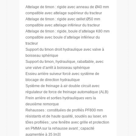
Attelage de timon : rigide avec anneau de Ø40 mm
compatible avec attelage supérieur du tracteur
Attelage de timon : rigide avec œillet Ø50 mm
compatible avec attelage inférieur du tracteur
Attelage de timon : rigide, boule d’attelage K80 mm
compatible avec boule d’attelage inférieur du
tracteur
Support du timon droit hydraulique avec valve à
boisseau sphérique
Support du timon, hydraulique, rabattable, avec
une valve d’arrêt à boisseau sphérique
Essieu arrière suiveur forcé avec système de
blocage de direction hydraulique
Système de freinage à air double circuit avec
régulateur de force de freinage automatique (ALB)
Frein arrière et sorties hydrauliques vers la
deuxième remorque
Rehausses : constituées de profilés PF800 mm
résistants et de haute qualité, soudés au laser, en
tôles profilées ; une fenêtre avec grille et protection
en PMMA sur la rehausse avant ; capacité
augmentée à 35 [m3]