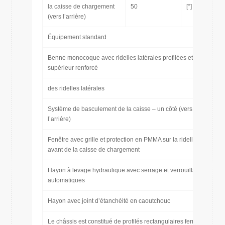
la caisse de chargement
50
[°]
(vers l’arrière)
Équipement standard
Benne monocoque avec ridelles latérales profilées et bord
supérieur renforcé
des ridelles latérales
Système de basculement de la caisse – un côté (vers
l’arrière)
Fenêtre avec grille et protection en PMMA sur la ridelle
avant de la caisse de chargement
Hayon à levage hydraulique avec serrage et verrouillage
automatiques
Hayon avec joint d’étanchéité en caoutchouc
Le châssis est constitué de profilés rectangulaires fermés