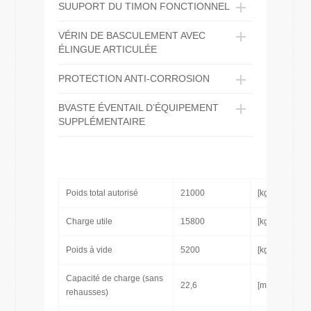
SUUPORT DU TIMON FONCTIONNEL
VÉRIN DE BASCULEMENT AVEC
ÉLINGUE ARTICULÉE
PROTECTION ANTI-CORROSION
BVASTE ÉVENTAIL D’ÉQUIPEMENT
SUPPLÉMENTAIRE
Poids total autorisé
21000
[kg]
Charge utile
15800
[kg]
Poids à vide
5200
[kg]
Capacité de charge (sans
22,6
[m3]
rehausses)