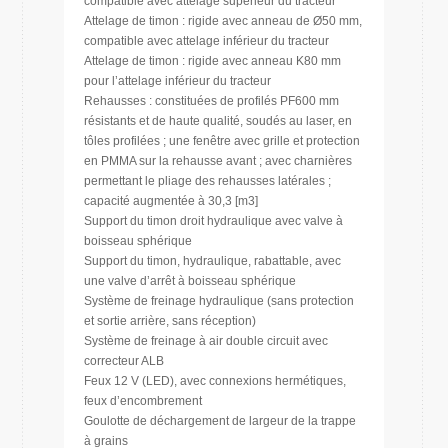
compatible avec attelage supérieur du tracteur
Attelage de timon : rigide avec anneau de Ø50 mm,
compatible avec attelage inférieur du tracteur
Attelage de timon : rigide avec anneau K80 mm
pour l’attelage inférieur du tracteur
Rehausses : constituées de profilés PF600 mm
résistants et de haute qualité, soudés au laser, en
tôles profilées ; une fenêtre avec grille et protection
en PMMA sur la rehausse avant ; avec charnières
permettant le pliage des rehausses latérales ;
capacité augmentée à 30,3 [m3]
Support du timon droit hydraulique avec valve à
boisseau sphérique
Support du timon, hydraulique, rabattable, avec
une valve d’arrêt à boisseau sphérique
Système de freinage hydraulique (sans protection
et sortie arrière, sans réception)
Système de freinage à air double circuit avec
correcteur ALB
Feux 12 V (LED), avec connexions hermétiques,
feux d’encombrement
Goulotte de déchargement de largeur de la trappe
à grains