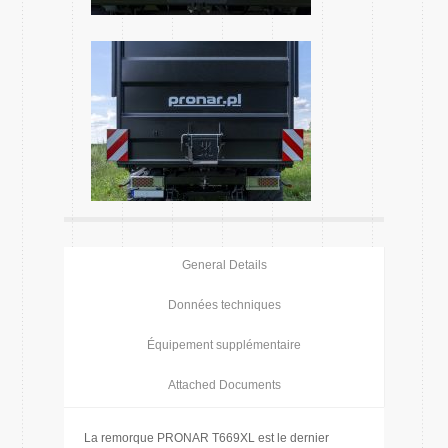
General Details
Données techniques
Équipement supplémentaire
Attached Documents
La remorque PRONAR T669XL est le dernier