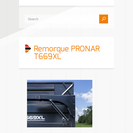
Remorque PRONAR
T669XL