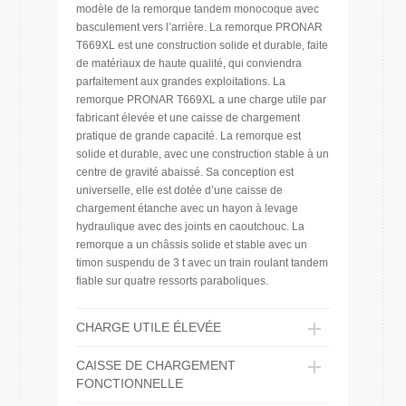
modèle de la remorque tandem monocoque avec
basculement vers l’arrière. La remorque PRONAR
T669XL est une construction solide et durable, faite
de matériaux de haute qualité, qui conviendra
parfaitement aux grandes exploitations. La
remorque PRONAR T669XL a une charge utile par
fabricant élevée et une caisse de chargement
pratique de grande capacité. La remorque est
solide et durable, avec une construction stable à un
centre de gravité abaissé. Sa conception est
universelle, elle est dotée d’une caisse de
chargement étanche avec un hayon à levage
hydraulique avec des joints en caoutchouc. La
remorque a un châssis solide et stable avec un
timon suspendu de 3 t avec un train roulant tandem
fiable sur quatre ressorts paraboliques.
CHARGE UTILE ÉLEVÉE
CAISSE DE CHARGEMENT
FONCTIONNELLE