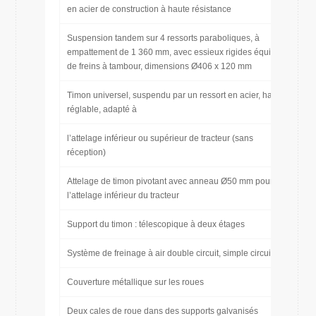
en acier de construction à haute résistance
Suspension tandem sur 4 ressorts paraboliques, à
empattement de 1 360 mm, avec essieux rigides équipés
de freins à tambour, dimensions Ø406 x 120 mm
Timon universel, suspendu par un ressort en acier, hauteur
réglable, adapté à
l’attelage inférieur ou supérieur de tracteur (sans
réception)
Attelage de timon pivotant avec anneau Ø50 mm pour
l’attelage inférieur du tracteur
Support du timon : télescopique à deux étages
Système de freinage à air double circuit, simple circuit
Couverture métallique sur les roues
Deux cales de roue dans des supports galvanisés