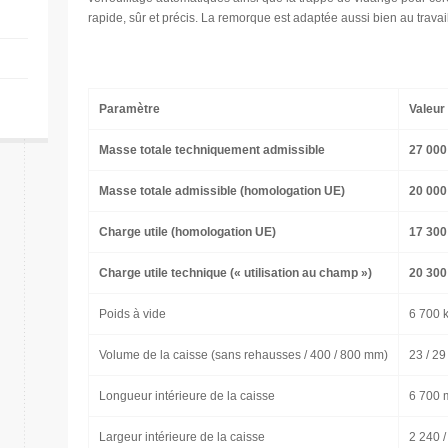
rapide, sûr et précis. La remorque est adaptée aussi bien au travai
Paramètre
Valeur
Masse totale techniquement admissible
27 000
Masse totale admissible (homologation UE)
20 000
Charge utile (homologation UE)
17 300
Charge utile technique (« utilisation au champ »)
20 300
Poids à vide
6 700 
Volume de la caisse (sans rehausses / 400 / 800 mm)
23 / 29
Longueur intérieure de la caisse
6 700
Largeur intérieure de la caisse
2 240 