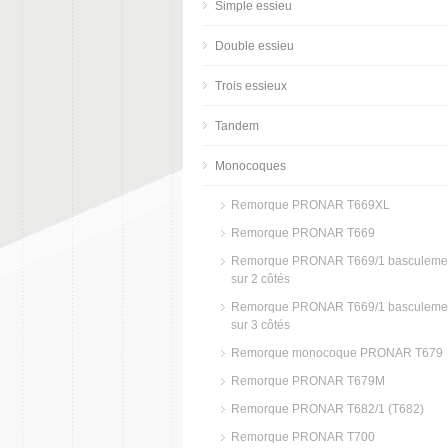
Simple essieu
Double essieu
Trois essieux
Tandem
Monocoques
Remorque PRONAR T669XL
Remorque PRONAR T669
Remorque PRONAR T669/1 basculeme
sur 2 côtés
Remorque PRONAR T669/1 basculeme
sur 3 côtés
Remorque monocoque PRONAR T679
Remorque PRONAR T679M
Remorque PRONAR T682/1 (T682)
Remorque PRONAR T700