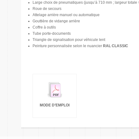
Large choix de pneumatiques (jusqu’à 710 mm ; largeur totale
Roue de secours
Attelage arrière manuel ou automatique
Gouttière de vidange arrière
Coffre à outils
Tube porte-documents
Triangle de signalisation pour véhicule lent
Peinture personnalisée selon le nuancier
RAL CLASSIC
MODE D’EMPLOI