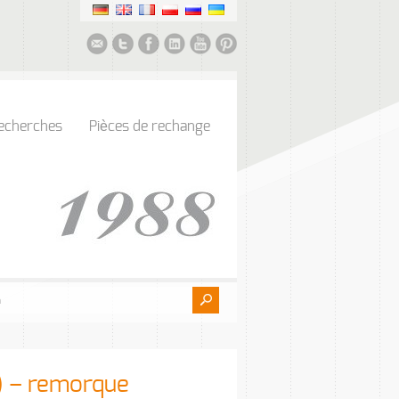
echerches
Pièces de rechange
 – remorque