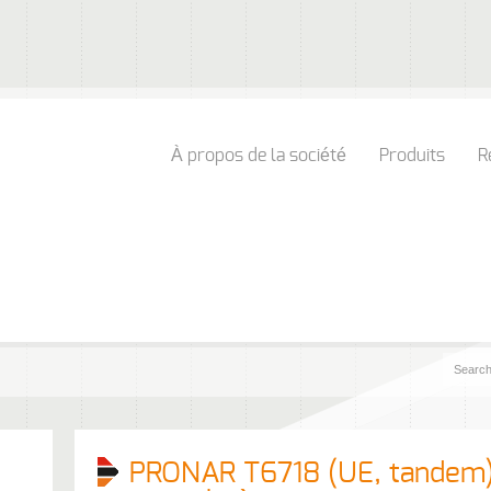
À propos de la société
Produits
R
PRONAR T6718 (UE, tandem)