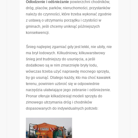
Odlodzenie i odśnieżanie
powierzchni chodników,
dróg, placów, parków, nieruchomości, przystanków
należy do czynności, które trzeba wykonać zgodnie
z ustawą o utrzymaniu porządku i czystości w
gminach, jeśli chcemy uniknąć późniejszych
konsekwencji.
Śnieg najlepiej zgarniać gdy jest lekki, nie ubity, nie
ma brył lodowych. Kilkudniowy, kilkuwarstwowy
śnieg jest trudniejszy do usunięcia, a jeśli
dodatkowo są w nim zmarznięte bryły lodu,
wówczas trzeba użyć naprawdę mocnego sprzętu,
by go usunąć. Dlatego każdy, kto ma choć kawałek
terenu, powinien uzbroić się w odpowiednie
narzędzia ułatwiające jego zebranie i odśnieżenie.
Pronar oferuje kilkadziesiąt modeli sprzętu do
zimowego utrzymania dróg i chodników
dopasowanych do indywidualnych potrzeb: