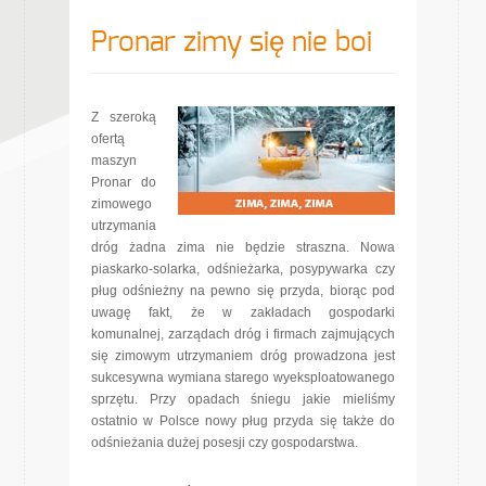
Pronar zimy się nie boi
Z szeroką
ofertą
maszyn
Pronar do
zimowego
utrzymania
dróg żadna zima nie będzie straszna. Nowa
piaskarko-solarka, odśnieżarka, posypywarka czy
pług odśnieżny na pewno się przyda, biorąc pod
uwagę fakt, że w zakładach gospodarki
komunalnej, zarządach dróg i firmach zajmujących
się zimowym utrzymaniem dróg prowadzona jest
sukcesywna wymiana starego wyeksploatowanego
sprzętu. Przy opadach śniegu jakie mieliśmy
ostatnio w Polsce nowy pług przyda się także do
odśnieżania dużej posesji czy gospodarstwa.