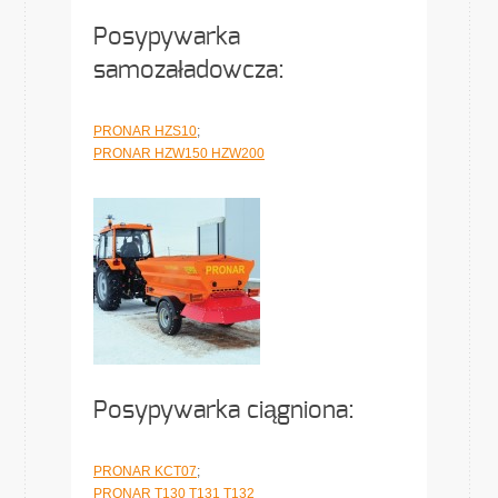
Posypywarka
samozaładowcza:
PRONAR HZS10
;
PRONAR HZW150 HZW200
Posypywarka ciągniona:
PRONAR KCT07
;
PRONAR T130 T131 T132