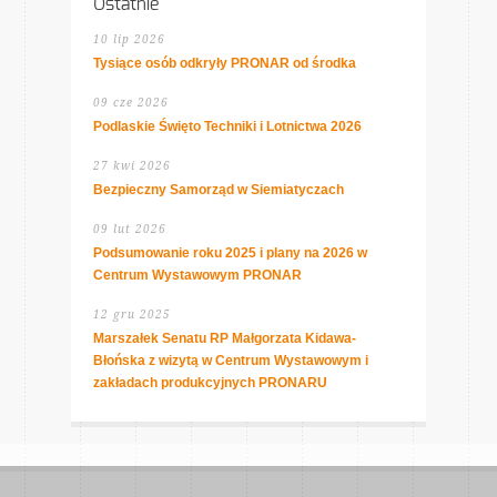
Ostatnie
10 lip 2026
Tysiące osób odkryły PRONAR od środka
09 cze 2026
Podlaskie Święto Techniki i Lotnictwa 2026
27 kwi 2026
Bezpieczny Samorząd w Siemiatyczach
09 lut 2026
Podsumowanie roku 2025 i plany na 2026 w
Centrum Wystawowym PRONAR
12 gru 2025
Marszałek Senatu RP Małgorzata Kidawa-
Błońska z wizytą w Centrum Wystawowym i
zakładach produkcyjnych PRONARU