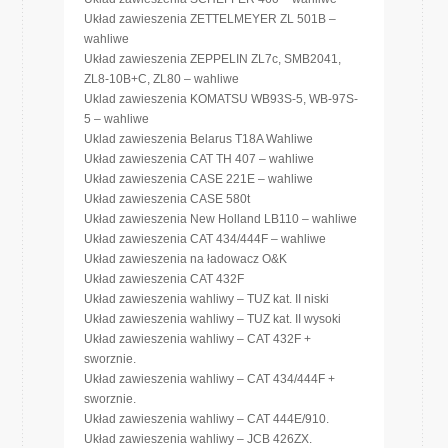
Układ zawieszenia ZETTELMEYER ZL 501B –
wahliwe
Układ zawieszenia ZEPPELIN ZL7c, SMB2041,
ZL8-10B+C, ZL80 – wahliwe
Uklad zawieszenia KOMATSU WB93S-5, WB-97S-
5 – wahliwe
Uklad zawieszenia Belarus T18A Wahliwe
Układ zawieszenia CAT TH 407 – wahliwe
Układ zawieszenia CASE 221E – wahliwe
Układ zawieszenia CASE 580t
Układ zawieszenia New Holland LB110 – wahliwe
Układ zawieszenia CAT 434/444F – wahliwe
Układ zawieszenia na ładowacz O&K
Układ zawieszenia CAT 432F
Układ zawieszenia wahliwy – TUZ kat. II niski
Układ zawieszenia wahliwy – TUZ kat. II wysoki
Układ zawieszenia wahliwy – CAT 432F +
sworznie.
Układ zawieszenia wahliwy – CAT 434/444F +
sworznie.
Układ zawieszenia wahliwy – CAT 444E/910.
Układ zawieszenia wahliwy – JCB 426ZX.