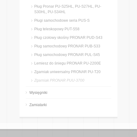
Pług Pronar PU-S25HL, PU-S27HL, PU-
S30HL, PU-S34HL
Pługi samochodowe seria PUS-S
Pług teleskopowy PUT-S58
Pług czołowy skośny PRONAR PUD-S43
Pług samochodowy PRONAR PUB-S33
Pług samochodowy PRONAR PUL-S45
Lemiesz do śniegu PRONAR PU-2200E
Zgarniak uniwersalny PRONAR PU-T20
Zgarniak PRONAR PUU-3700
Wysięgniki
Zamiatarki