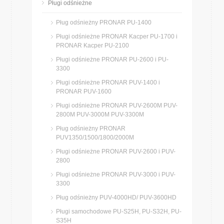
Pługi odśnieżne
Pług odśnieżny PRONAR PU-1400
Pługi odśnieżne PRONAR Kacper PU-1700 i
PRONAR Kacper PU-2100
Pługi odśnieżne PRONAR PU-2600 i PU-
3300
Pługi odśnieżne PRONAR PUV-1400 i
PRONAR PUV-1600
Pługi odśnieżne PRONAR PUV-2600M PUV-
2800M PUV-3000M PUV-3300M
Pług odśnieżny PRONAR
PUV1350/1500/1800/2000M
Pługi odśnieżne PRONAR PUV-2600 i PUV-
2800
Pługi odśnieżne PRONAR PUV-3000 i PUV-
3300
Pług odśnieżny PUV-4000HD/ PUV-3600HD
Pługi samochodowe PU-S25H, PU-S32H, PU-
S35H