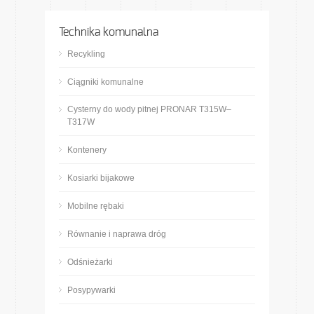
Technika komunalna
Recykling
Ciągniki komunalne
Cysterny do wody pitnej PRONAR T315W–
T317W
Kontenery
Kosiarki bijakowe
Mobilne rębaki
Równanie i naprawa dróg
Odśnieżarki
Posypywarki