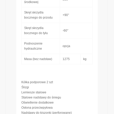
środkowej
Skręt skrzydla
+90°
bocznego do przodu
Skręt skrzydla
-60°
bocznego do tyłu
Podnoszenie
opcja
hydrauliczne
Masa (bez nadstaw)
1275
kg
Kółka podporowe 2 szt
Ślizgi
Lemiesze stalowe
Stalowe nadstawy do śniegu
Oświetlenie dodatkowe
Osłona przeciwpyłowa
Nadstawy do kiszonki (perforowane)