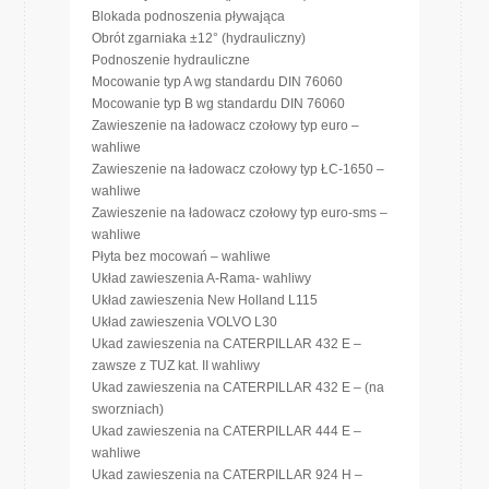
Blokada podnoszenia pływająca
Obrót zgarniaka ±12° (hydrauliczny)
Podnoszenie hydrauliczne
Mocowanie typ A wg standardu DIN 76060
Mocowanie typ B wg standardu DIN 76060
Zawieszenie na ładowacz czołowy typ euro –
wahliwe
Zawieszenie na ładowacz czołowy typ ŁC-1650 –
wahliwe
Zawieszenie na ładowacz czołowy typ euro-sms –
wahliwe
Płyta bez mocowań – wahliwe
Układ zawieszenia A-Rama- wahliwy
Układ zawieszenia New Holland L115
Układ zawieszenia VOLVO L30
Ukad zawieszenia na CATERPILLAR 432 E –
zawsze z TUZ kat. II wahliwy
Ukad zawieszenia na CATERPILLAR 432 E – (na
sworzniach)
Ukad zawieszenia na CATERPILLAR 444 E –
wahliwe
Ukad zawieszenia na CATERPILLAR 924 H –