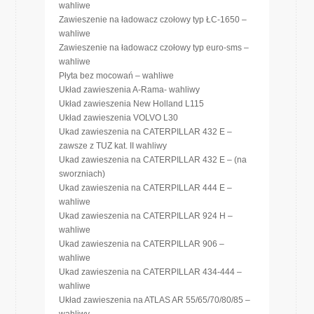
wahliwe
Zawieszenie na ładowacz czołowy typ ŁC-1650 –
wahliwe
Zawieszenie na ładowacz czołowy typ euro-sms –
wahliwe
Płyta bez mocowań – wahliwe
Układ zawieszenia A-Rama- wahliwy
Układ zawieszenia New Holland L115
Układ zawieszenia VOLVO L30
Ukad zawieszenia na CATERPILLAR 432 E –
zawsze z TUZ kat. II wahliwy
Ukad zawieszenia na CATERPILLAR 432 E – (na
sworzniach)
Ukad zawieszenia na CATERPILLAR 444 E –
wahliwe
Ukad zawieszenia na CATERPILLAR 924 H –
wahliwe
Ukad zawieszenia na CATERPILLAR 906 –
wahliwe
Ukad zawieszenia na CATERPILLAR 434-444 –
wahliwe
Układ zawieszenia na ATLAS AR 55/65/70/80/85 –