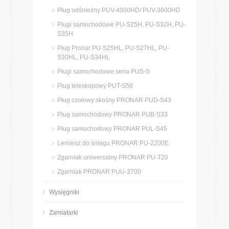
Pług odśnieżny PUV-4000HD/ PUV-3600HD
Pługi samochodowe PU-S25H, PU-S32H, PU-
S35H
Pług Pronar PU-S25HL, PU-S27HL, PU-
S30HL, PU-S34HL
Pługi samochodowe seria PUS-S
Pług teleskopowy PUT-S58
Pług czołowy skośny PRONAR PUD-S43
Pług samochodowy PRONAR PUB-S33
Pług samochodowy PRONAR PUL-S45
Lemiesz do śniegu PRONAR PU-2200E
Zgarniak uniwersalny PRONAR PU-T20
Zgarniak PRONAR PUU-3700
Wysięgniki
Zamiatarki