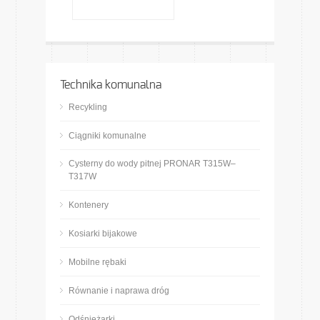
Technika komunalna
Recykling
Ciągniki komunalne
Cysterny do wody pitnej PRONAR T315W–
T317W
Kontenery
Kosiarki bijakowe
Mobilne rębaki
Równanie i naprawa dróg
Odśnieżarki