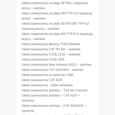
Układ zawieszenia na płytę SETRA ( zregulacją
pionu) – wahliwe
Układ zawieszenia na płytę DIN TYP A (z regulacją
pionu) – wahliwe
Układ zawieszenia na płytę SETRA DIN TYP A (z
regulacją pionu) – wahliwe
Układ zawieszenia na płytę DIN TYP B (z regulacją
pionu) – wahliwe
Uklad zawieszenia Belarus T18A Wahliwe
Układ zawieszenia CAT TH 407 – wahliwe
Układ zawieszenia CASE 221E – wahliwe
Układ zawieszenia CASE 580t
Układ zawieszenia New Holland LB110 – wahliwe
Układ zawieszenia CAT 434/444F – wahliwe
Układ zawieszenia na ładowacz O&K
Układ zawieszenia CAT 432F
Układ zawieszenia – Płyta norweska
Układ zawieszenia wahliwy – TUZ kat. II wysoki
Układ zawieszenia wahliwy – CAT 432F +
sworznie.
Układ zawieszenia wahliwy – CAT 434/444F +
sworznie.