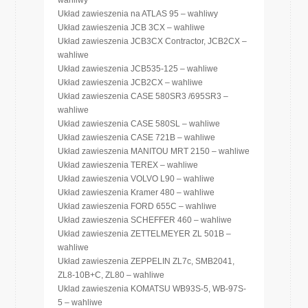
wahliwy
Układ zawieszenia na ATLAS 95 – wahliwy
Układ zawieszenia JCB 3CX – wahliwe
Układ zawieszenia JCB3CX Contractor, JCB2CX –
wahliwe
Układ zawieszenia JCB535-125 – wahliwe
Układ zawieszenia JCB2CX – wahliwe
Układ zawieszenia CASE 580SR3 /695SR3 –
wahliwe
Układ zawieszenia CASE 580SL – wahliwe
Układ zawieszenia CASE 721B – wahliwe
Układ zawieszenia MANITOU MRT 2150 – wahliwe
Układ zawieszenia TEREX – wahliwe
Układ zawieszenia VOLVO L90 – wahliwe
Układ zawieszenia Kramer 480 – wahliwe
Układ zawieszenia FORD 655C – wahliwe
Układ zawieszenia SCHEFFER 460 – wahliwe
Układ zawieszenia ZETTELMEYER ZL 501B –
wahliwe
Układ zawieszenia ZEPPELIN ZL7c, SMB2041,
ZL8-10B+C, ZL80 – wahliwe
Uklad zawieszenia KOMATSU WB93S-5, WB-97S-
5 – wahliwe