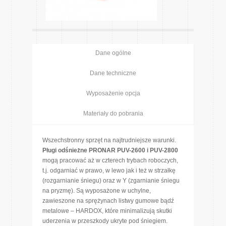
Dane ogólne
Dane techniczne
Wyposażenie opcja
Materiały do pobrania
Wszechstronny sprzęt na najtrudniejsze warunki.
Pługi odśnieżne PRONAR PUV-2600 i PUV-2800
mogą pracować aż w czterech trybach roboczych,
t.j. odgarniać w prawo, w lewo jak i też w strzałkę
(rozgarnianie śniegu) oraz w Y (zgarnianie śniegu
na pryzmę). Są wyposażone w uchylne,
zawieszone na sprężynach listwy gumowe bądź
metalowe – HARDOX, które minimalizują skutki
uderzenia w przeszkody ukryte pod śniegiem.