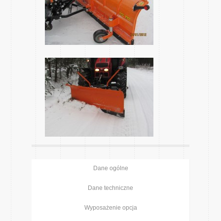
Dane ogólne
Dane techniczne
Wyposażenie opcja