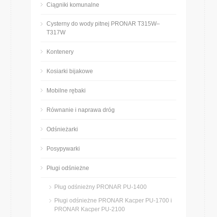
Ciągniki komunalne
Cysterny do wody pitnej PRONAR T315W–
T317W
Kontenery
Kosiarki bijakowe
Mobilne rębaki
Równanie i naprawa dróg
Odśnieżarki
Posypywarki
Pługi odśnieżne
Pług odśnieżny PRONAR PU-1400
Pługi odśnieżne PRONAR Kacper PU-1700 i
PRONAR Kacper PU-2100