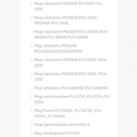
Pługi odśnieżne PRONAR PU-2600 i PU-
3300
Pługi odśnieżne PRONAR PUV-1400 i
PRONAR PUV-1600
Pługi odśnieżne PRONAR PUV-2600M PUV-
2800M PUV-3000M PUV-3300M
Pług odśnieżny PRONAR
PUV1350/1500/1800/2000M
Pługi odśnieżne PRONAR PUV-2600 i PUV-
2800
Pługi odśnieżne PRONAR PUV-3000 i PUV-
3300
Pług odśnieżny PUV-4000HD/ PUV-3600HD
Pługi samochodowe PU-S25H, PU-S32H, PU-
S35H
Pług Pronar PU-S25HL, PU-S27HL, PU-
S30HL, PU-S34HL
Pługi samochodowe seria PUS-S
Pług teleskopowy PUT-S58