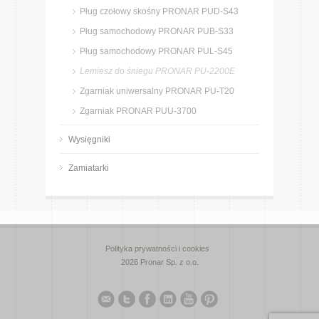
Pług czołowy skośny PRONAR PUD-S43
Pług samochodowy PRONAR PUB-S33
Pług samochodowy PRONAR PUL-S45
Lemiesz do śniegu PRONAR PU-2200E
Zgarniak uniwersalny PRONAR PU-T20
Zgarniak PRONAR PUU-3700
Wysięgniki
Zamiatarki
Polityka prywatności i cookies
2026 Pronar Sp. z o.o.