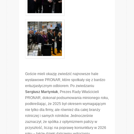
Goście mieli okazję zwiedzić najnowsze hale
wystawowe PRONAR, które spotkały się z bardzo
entuzjastycznym odbiorem. Po zwiedzaniu
Sergiusz Martyniuk
, Prezes Rady Właścicieli
PRONAR, dokonał podsumowania minionego roku,
podkreślając, że 2025 był okresem wymagającym
nie tylko dla firmy, ale również dla całej branży
rolniczej i samych rolników. Jednocześnie
zaznaczył, że spółka z optymizmem patrzy w
przyszłość, licząc na poprawę koniunktury w 2026
roku – także dzięki dalszemu wdrażaniu