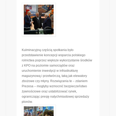
Kulminacyjną częścią spotkania było
przedstawienie koncepcji wsparcia polskiego
rolnictwa poprzez większe wykorzystanie środków
z KPO na poziomie samorządów oraz
uruchomienie inwestycji w infrastrukturę
magazynową i przetwórczą, taką jak elewatory
zbożowe czy młyny. Rozwiązania te – zdaniem
Prezesa – mogłyby wzmocnić bezpieczeństwo
żywnościowe oraz ustabilizować rynek,
ograniczając presję natychmiastowej sprzedaży
plonów.