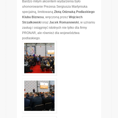
Bardzo miłym akcentem wydarzenia było
uhonorowanie Prezesa Sergiusza Martyniuka
specjalną, limitowaną
Złotą Odznaką Podlaskiego
Klubu Biznesu
, wręczoną przez
Wojciech
Strzałkowski
oraz
Jacek Romanowski
, w uznaniu
zasług i osiągnięć istotnych nie tylko dla firmy
PRONAR, ale również dla województwa
podlaskiego.