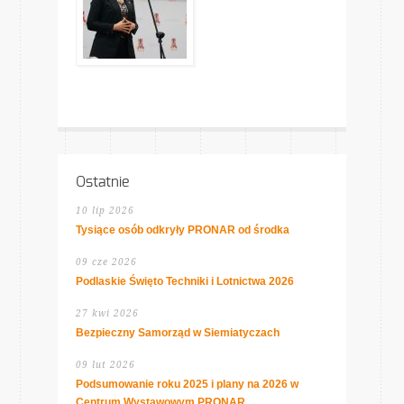
Ostatnie
10 lip 2026
Tysiące osób odkryły PRONAR od środka
09 cze 2026
Podlaskie Święto Techniki i Lotnictwa 2026
27 kwi 2026
Bezpieczny Samorząd w Siemiatyczach
09 lut 2026
Podsumowanie roku 2025 i plany na 2026 w
Centrum Wystawowym PRONAR