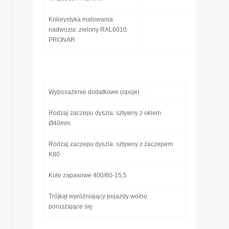
Kolorystyka malowania
nadwozia: zielony RAL6010
PRONAR
Wyposażenie dodatkowe (opcje)
Rodzaj zaczepu dyszla: sztywny z okiem
Ø40mm
Rodzaj zaczepu dyszla: sztywny z zaczepem
K80
Koło zapasowe 400/60-15,5
Trójkąt wyróżniający pojazdy wolno
poruszające się