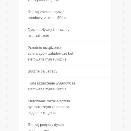
zaczepami ciągnika
Rodzaj zaczepu dyszla:
obrotowy z okiem 50mm
Dyszel sztywny kierowany
hydraulicznie
Przednie urządzenie
zbierająco – załadowcze bel
sterowane hydraulicznie
Boczne balustrady
Tylne urządzenie wyładowcze
sterowane hydraulicznie
Sterowanie rozdzielaczem
hydraulicznym za pomocą
cięgien z ciągnika
Rodzaj podpory dyszla:
mechaniczna