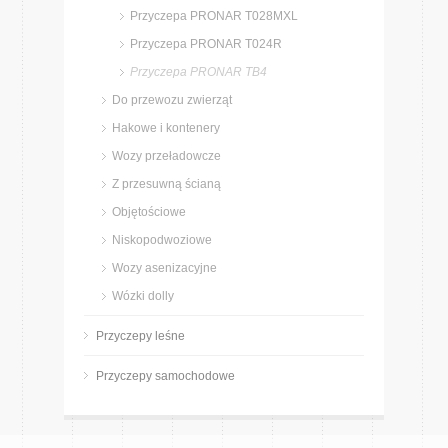
Przyczepa PRONAR T028MXL
Przyczepa PRONAR T024R
Przyczepa PRONAR TB4
Do przewozu zwierząt
Hakowe i kontenery
Wozy przeładowcze
Z przesuwną ścianą
Objętościowe
Niskopodwoziowe
Wozy asenizacyjne
Wózki dolly
Przyczepy leśne
Przyczepy samochodowe