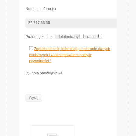
Numer telefonu (*)
Preferuję kontakt:
telefoniczny
e-mail
Zapoznałem się informacją o ochronie danych
osobowych i zaakceptowałem politykę
prywatności.*
(*)- pola obowiązkowe