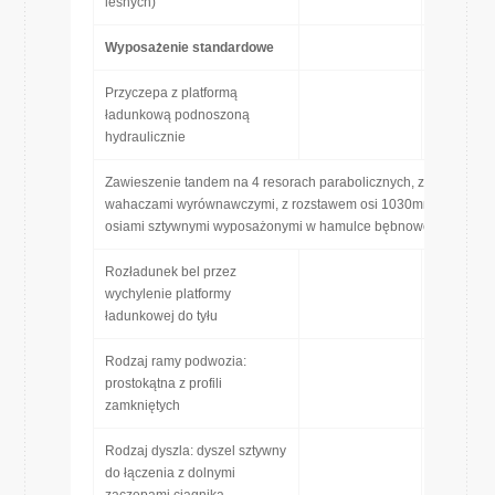
leśnych)
Wyposażenie standardowe
Przyczepa z platformą
ładunkową podnoszoną
hydraulicznie
Zawieszenie tandem na 4 resorach parabolicznych, z
wahaczami wyrównawczymi, z rozstawem osi 1030mm, z
osiami sztywnymi wyposażonymi w hamulce bębnowe
Rozładunek bel przez
wychylenie platformy
ładunkowej do tyłu
Rodzaj ramy podwozia:
prostokątna z profili
zamkniętych
Rodzaj dyszla: dyszel sztywny
do łączenia z dolnymi