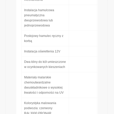
Instalacja hamulcowa
pneumatyczna
dwuprzewodowa lub
jednoprzewodowa
Postojowy hamulec ręczny z
korbą
Instalacja oświetlenia 12V
Dwa kliny do kół umieszczone
w ocynkowanych kieszeniach
Materiały malarskie
chemoutwardzalne
dwuskładnikowe o wysokiej
trwałości i odporności na UV
Kolorystyka malowania
podwozia: czerwony
RAL3000 PRONAR