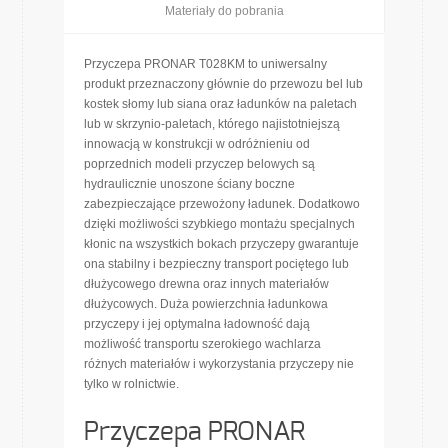
Materiały do pobrania
Przyczepa PRONAR T028KM to uniwersalny
produkt przeznaczony głównie do przewozu bel lub
kostek słomy lub siana oraz ładunków na paletach
lub w skrzynio-paletach, którego najistotniejszą
innowacją w konstrukcji w odróżnieniu od
poprzednich modeli przyczep belowych są
hydraulicznie unoszone ściany boczne
zabezpieczające przewożony ładunek. Dodatkowo
dzięki możliwości szybkiego montażu specjalnych
kłonic na wszystkich bokach przyczepy gwarantuje
ona stabilny i bezpieczny transport pociętego lub
dłużycowego drewna oraz innych materiałów
dłużycowych. Duża powierzchnia ładunkowa
przyczepy i jej optymalna ładowność dają
możliwość transportu szerokiego wachlarza
różnych materiałów i wykorzystania przyczepy nie
tylko w rolnictwie.
Przyczepa PRONAR