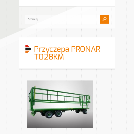
Przyczepa PRONAR
T028KM