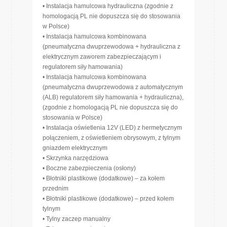
• Instalacja hamulcowa hydrauliczna (zgodnie z
homologacją PL nie dopuszcza się do stosowania
w Polsce)
• Instalacja hamulcowa kombinowana
(pneumatyczna dwuprzewodowa + hydrauliczna z
elektrycznym zaworem zabezpieczającym i
regulatorem siły hamowania)
• Instalacja hamulcowa kombinowana
(pneumatyczna dwuprzewodowa z automatycznym
(ALB) regulatorem siły hamowania + hydrauliczna),
(zgodnie z homologacją PL nie dopuszcza się do
stosowania w Polsce)
• Instalacja oświetlenia 12V (LED) z hermetycznym
połączeniem, z oświetleniem obrysowym, z tylnym
gniazdem elektrycznym
• Skrzynka narzędziowa
• Boczne zabezpieczenia (osłony)
• Błotniki plastikowe (dodatkowe) – za kołem
przednim
• Błotniki plastikowe (dodatkowe) – przed kołem
tylnym
• Tylny zaczep manualny