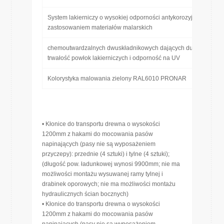
System lakierniczy o wysokiej odporności antykorozyjnej z
zastosowaniem materiałów malarskich
chemoutwardzalnych dwuskładnikowych dających dużą
trwałość powłok lakierniczych i odporność na UV
Kolorystyka malowania zielony RAL6010 PRONAR
• Kłonice do transportu drewna o wysokości
1200mm z hakami do mocowania pasów
napinających (pasy nie są wyposażeniem
przyczepy): przednie (4 sztuki) i tylne (4 sztuki);
(długość pow. ładunkowej wynosi 9900mm; nie ma
możliwości montażu wysuwanej ramy tylnej i
drabinek oporowych; nie ma możliwości montażu
hydraulicznych ścian bocznych)
• Kłonice do transportu drewna o wysokości
1200mm z hakami do mocowania pasów