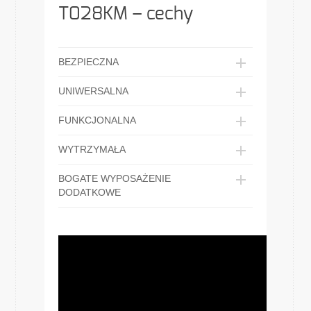
T028KM – cechy
BEZPIECZNA
UNIWERSALNA
FUNKCJONALNA
WYTRZYMAŁA
BOGATE WYPOSAŻENIE
DODATKOWE