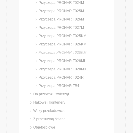
Przyczepa PRONAR T024M
Przyczepa PRONAR T025M
Przyczepa PRONAR T026M
Przyczepa PRONAR T027M
Przyczepa PRONAR T025KM
Przyczepa PRONAR T026KM
Przyczepa PRONAR T028KM
Przyczepa PRONAR T028ML
Przyczepa PRONAR T028MXL
Przyczepa PRONAR T024R
Przyczepa PRONAR TB4
Do przewozu zwierząt
Hakowe i kontenery
Wozy przeładowcze
Z przesuwną ścianą
Objętościowe