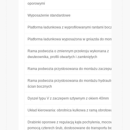
oporowymi
Wyposażenie standardowe
Platforma ładunkowa z wyprofilowanymi rantami bocznymi
Platforma ładunkowa wyposażona w gniazda do montażu kłonic
Rama podwozia o zmiennym przekroju wykonana z
dwuteownika, profili otwartych i zamkniętych
Rama podwozia przystosowana do montażu zaczepu tylnego
Rama podwozia przystosowana do montażu hydraulicznych
ścian bocznych
Dyszel typu V z zaczepem sztywnym z okiem 40mm
Układ kierowania: obrotnica kulkowa z ramą obrotową
Drabinki oporowe z regulacją kąta pochylenia, mocowane za
pomocą czterech śrub, dostosowane do transportu bel i kostek