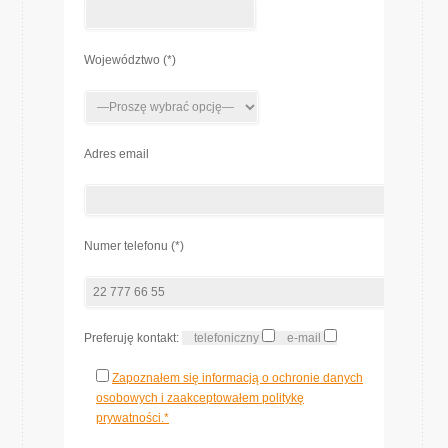
Województwo (*)
Adres email
Numer telefonu (*)
Preferuję kontakt:
telefoniczny
e-mail
Zapoznałem się informacją o ochronie danych
osobowych i zaakceptowałem politykę
prywatności.*