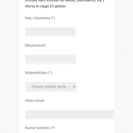
Zostaw nam kontakt do siebie, odezwiemy się z
ofertą w ciągu 24 godzin
Imię i Nazwisko (*)
Miejscowość
Województwo (*)
Adres email
Numer telefonu (*)