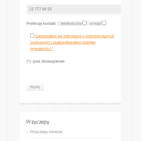
Preferuję kontakt:
telefoniczny
e-mail
Zapoznałem się informacją o ochronie danych
osobowych i zaakceptowałem politykę
prywatności.*
(*)- pola obowiązkowe
Przyczepy
Przyczepy rolnicze