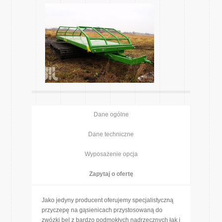
Dane ogólne
Dane techniczne
Wyposażenie opcja
Zapytaj o ofertę
Jako jedyny producent oferujemy specjalistyczną
przyczepę na gąsienicach przystosowaną do
zwózki bel z bardzo podmokłych nadrzecznych łąk i