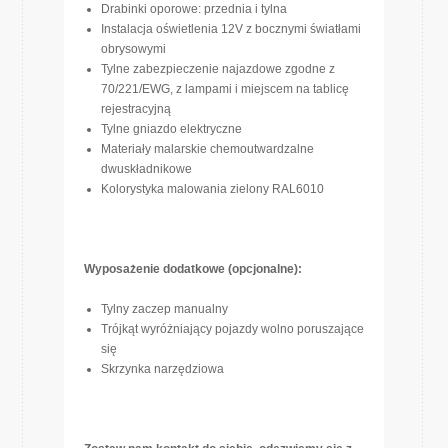
Drabinki oporowe: przednia i tylna
Instalacja oświetlenia 12V z bocznymi światłami
obrysowymi
Tylne zabezpieczenie najazdowe zgodne z
70/221/EWG, z lampami i miejscem na tablicę
rejestracyjną
Tylne gniazdo elektryczne
Materiały malarskie chemoutwardzalne
dwuskładnikowe
Kolorystyka malowania zielony RAL6010
Wyposażenie dodatkowe (opcjonalne):
Tylny zaczep manualny
Trójkąt wyróżniający pojazdy wolno poruszające
się
Skrzynka narzędziowa