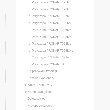
Przyczepa PRONAR T025M
Przyczepa PRONAR T026M
Przyczepa PRONAR T027M
Przyczepa PRONAR T025KM
Przyczepa PRONAR T026KM
Przyczepa PRONAR T028KM
Przyczepa PRONAR T028ML
Przyczepa PRONAR T028MXL
Przyczepa PRONAR T024R
Przyczepa PRONAR TB4
Do przewozu zwierząt
Hakowe i kontenery
Wozy przeładowcze
Z przesuwną ścianą
Objętościowe
Niskopodwoziowe