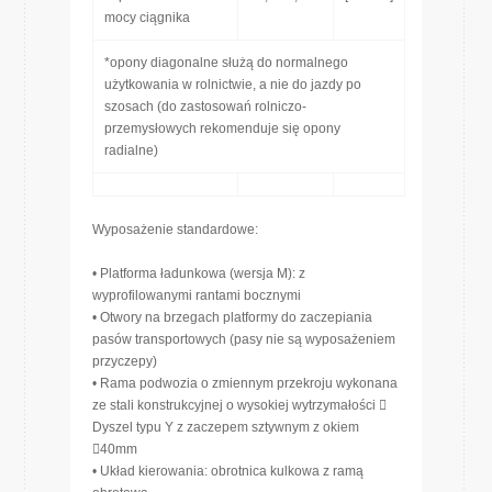
mocy ciągnika
*opony diagonalne służą do normalnego
użytkowania w rolnictwie, a nie do jazdy po
szosach (do zastosowań rolniczo-
przemysłowych rekomenduje się opony
radialne)
Wyposażenie standardowe:
• Platforma ładunkowa (wersja M): z
wyprofilowanymi rantami bocznymi
• Otwory na brzegach platformy do zaczepiania
pasów transportowych (pasy nie są wyposażeniem
przyczepy)
• Rama podwozia o zmiennym przekroju wykonana
ze stali konstrukcyjnej o wysokiej wytrzymałości 
Dyszel typu Y z zaczepem sztywnym z okiem
40mm
• Układ kierowania: obrotnica kulkowa z ramą