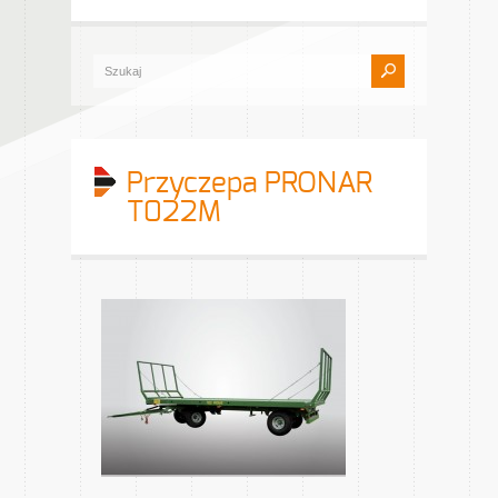
Przyczepa PRONAR
T022M