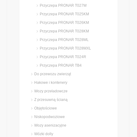
Przyczepa PRONAR T027M
Przyczepa PRONAR T025KM
Przyczepa PRONAR T026KM
Przyczepa PRONAR T028KM
Przyczepa PRONAR T028ML
Przyczepa PRONAR T028MXL
Przyczepa PRONAR T024R
Przyczepa PRONAR TB4
Do przewozu zwierząt
Hakowe i kontenery
Wozy przeładowcze
Z przesuwną ścianą
Objętościowe
Niskopodwoziowe
Wozy asenizacyjne
Wózki dolly