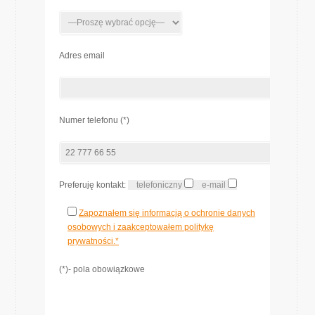
Adres email
Numer telefonu (*)
Preferuję kontakt:
telefoniczny
e-mail
Zapoznałem się informacją o ochronie danych
osobowych i zaakceptowałem politykę
prywatności.*
(*)- pola obowiązkowe