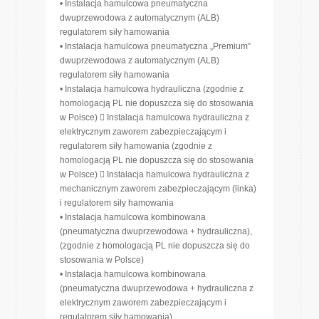
• Instalacja hamulcowa pneumatyczna
dwuprzewodowa z automatycznym (ALB)
regulatorem siły hamowania
• Instalacja hamulcowa pneumatyczna „Premium”
dwuprzewodowa z automatycznym (ALB)
regulatorem siły hamowania
• Instalacja hamulcowa hydrauliczna (zgodnie z
homologacją PL nie dopuszcza się do stosowania
w Polsce)  Instalacja hamulcowa hydrauliczna z
elektrycznym zaworem zabezpieczającym i
regulatorem siły hamowania (zgodnie z
homologacją PL nie dopuszcza się do stosowania
w Polsce)  Instalacja hamulcowa hydrauliczna z
mechanicznym zaworem zabezpieczającym (linka)
i regulatorem siły hamowania
• Instalacja hamulcowa kombinowana
(pneumatyczna dwuprzewodowa + hydrauliczna),
(zgodnie z homologacją PL nie dopuszcza się do
stosowania w Polsce)
• Instalacja hamulcowa kombinowana
(pneumatyczna dwuprzewodowa + hydrauliczna z
elektrycznym zaworem zabezpieczającym i
regulatorem siły hamowania)