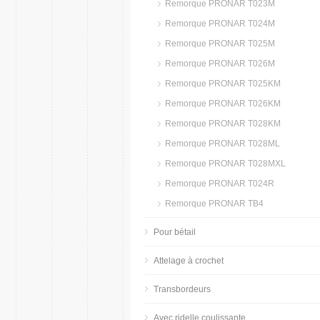
Remorque PRONAR T023M
Remorque PRONAR T024M
Remorque PRONAR T025M
Remorque PRONAR T026M
Remorque PRONAR T025KM
Remorque PRONAR T026KM
Remorque PRONAR T028KM
Remorque PRONAR T028ML
Remorque PRONAR T028MXL
Remorque PRONAR T024R
Remorque PRONAR TB4
Pour bétail
Attelage à crochet
Transbordeurs
Avec ridelle coulissante