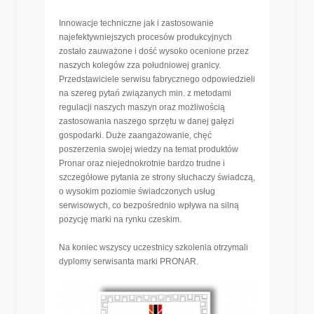
Innowacje techniczne jak i zastosowanie
najefektywniejszych procesów produkcyjnych
zostało zauważone i dość wysoko ocenione przez
naszych kolegów zza południowej granicy.
Przedstawiciele serwisu fabrycznego odpowiedzieli
na szereg pytań związanych min. z metodami
regulacji naszych maszyn oraz możliwością
zastosowania naszego sprzętu w danej gałęzi
gospodarki. Duże zaangażowanie, chęć
poszerzenia swojej wiedzy na temat produktów
Pronar oraz niejednokrotnie bardzo trudne i
szczegółowe pytania ze strony słuchaczy świadczą,
o wysokim poziomie świadczonych usług
serwisowych, co bezpośrednio wpływa na silną
pozycję marki na rynku czeskim.
Na koniec wszyscy uczestnicy szkolenia otrzymali
dyplomy serwisanta marki PRONAR.