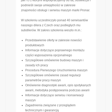
jak i ci z którymi współpracujemy od lat, odświeżyli i
podnieśli swoje umiejętności w zakresie
znajomości obsługi i serwisu maszyn marki Pronar.
W szkoleniu uczestniczyło ponad 40 serwisantów
naszego dilera z Czech oraz podległych mu
subdilerów. W zakres szkolenia weszło m.in.:
Przedstawienie oferty w zakresie nowości
produktowych
Informacje dotyczące poprawnego montażu
części wyposażenia opcjonalnego
Szczegółowe omówienie budowy maszyn i
zasady ich pracy
Procedura Pierwszego Uruchomienia maszyn
Szczegółowe omówienie zasad regulacji
parametrów pracy maszyn
Omówienie diagnostyki awarii, opis spotykanych
awarii, metodyka postępowania podczas awarii
Informacje dotyczące serwisu i konserwacji
maszyn
Zagadnienia związane z przeglądem
technicznym i gwarancją