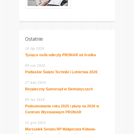
Ostatnie
10 lip 2026
Tysiące osób odkryły PRONAR od środka
09 cze 2026
Podlaskie Święto Techniki i Lotnictwa 2026
27 kwi 2026
Bezpieczny Samorząd w Siemiatyczach
09 lut 2026
Podsumowanie roku 2025 i plany na 2026 w
Centrum Wystawowym PRONAR
12 gru 2025
Marszałek Senatu RP Małgorzata Kidawa-