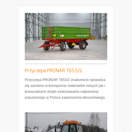
Przyczepa PRONAR T653/2
Przyczepa PRONAR T653/2 znakomicie sprawdza
się zarówno w transporcie materiałów rolnych jak i
komunalnych dzięki zastosowaniu najbardziej
popularnego w Polsce zawieszenia dwuosiowego.