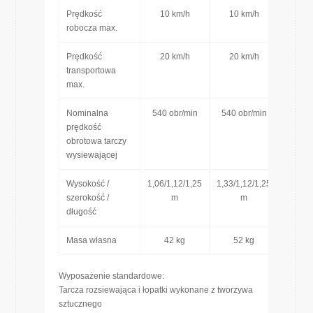
Prędkość
10 km/h
10 km/h
robocza max.
Prędkość
20 km/h
20 km/h
transportowa
max.
Nominalna
540 obr/min
540 obr/min
prędkość
obrotowa tarczy
wysiewającej
Wysokość /
1,06/1,12/1,25
1,33/1,12/1,25
szerokość /
m
m
długość
Masa własna
42 kg
52 kg
Wyposażenie standardowe:
Tarcza rozsiewająca i łopatki wykonane z tworzywa
sztucznego