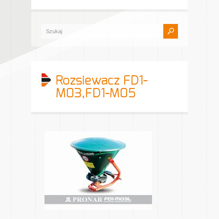
Rozsiewacz FD1-
M03,FD1-M05