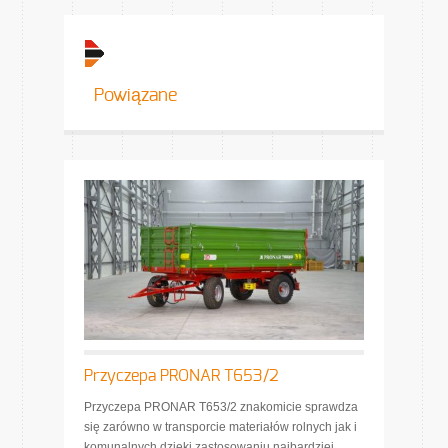
Powiązane
Przyczepa PRONAR T653/2
Przyczepa PRONAR T653/2 znakomicie sprawdza
się zarówno w transporcie materiałów rolnych jak i
komunalnych dzięki zastosowaniu najbardziej