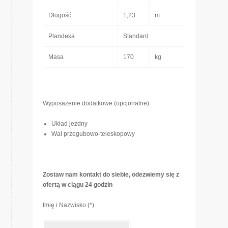
Długość
1,23
m
Plandeka
Standard
Masa
170
kg
Wyposażenie dodatkowe (opcjonalne):
Układ jezdny
Wał przegubowo-teleskopowy
Zostaw nam kontakt do siebie, odezwiemy się z
ofertą w ciągu 24 godzin
Imię i Nazwisko (*)