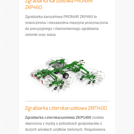
Zgrabiarka karuzelowa PRONAR
ZKP460
Zgrabiarka karuzelowa PRONAR ZKP460 to
nowoczesna i niezawodna maszyna przeznaczona
do precyzyjnego i równomiernego zgrabiania
zielonki oraz siana.
Zgrabiarka czterokaruzelowa ZKP1400
Zgrabiarka czterokaruzelowa ZKP1400
została
stworzona z myślą o potrzebach gospodarstw o
dużych areałach użytków zielonych. Regulowana