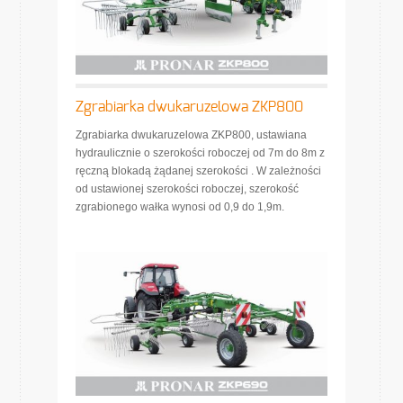
Zgrabiarka dwukaruzelowa ZKP800
Zgrabiarka dwukaruzelowa ZKP800, ustawiana
hydraulicznie o szerokości roboczej od 7m do 8m z
ręczną blokadą żądanej szerokości . W zależności
od ustawionej szerokości roboczej, szerokość
zgrabionego wałka wynosi od 0,9 do 1,9m.