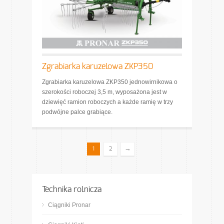
Zgrabiarka karuzelowa ZKP350
Zgrabiarka karuzelowa ZKP350 jednowirnikowa o
szerokości roboczej 3,5 m, wyposażona jest w
dziewięć ramion roboczych a każde ramię w trzy
podwójne palce grabiące.
→
1
2
Technika rolnicza
Ciągniki Pronar