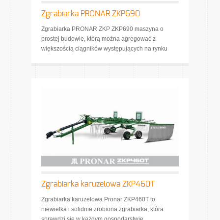
Zgrabiarka PRONAR ZKP690
Zgrabiarka PRONAR ZKP ZKP690 maszyna o
prostej budowie, którą można agregować z
większością ciągników występujących na rynku
Zgrabiarka karuzelowa ZKP460T
Zgrabiarka karuzelowa Pronar ZKP460T to
niewielka i solidnie zrobiona zgrabiarka, która
sprawdzi się w każdym gospodarstwie.