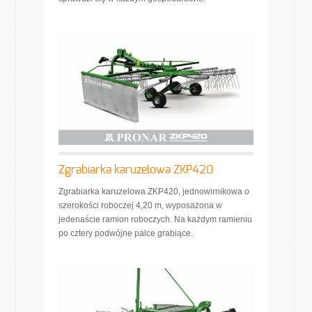
Zgrabiarka karuzelowa ZKP420
Zgrabiarka karuzelowa ZKP420, jednowirnikowa o
szerokości roboczej 4,20 m, wyposażona w
jedenaście ramion roboczych. Na każdym ramieniu
po cztery podwójne palce grabiące.