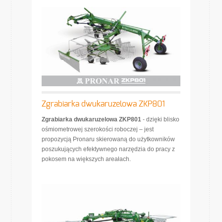
Zgrabiarka dwukaruzelowa ZKP801
Zgrabiarka dwukaruzelowa ZKP801
- dzięki blisko
ośmiometrowej szerokości roboczej – jest
propozycją Pronaru skierowaną do użytkowników
poszukujących efektywnego narzędzia do pracy z
pokosem na większych areałach.