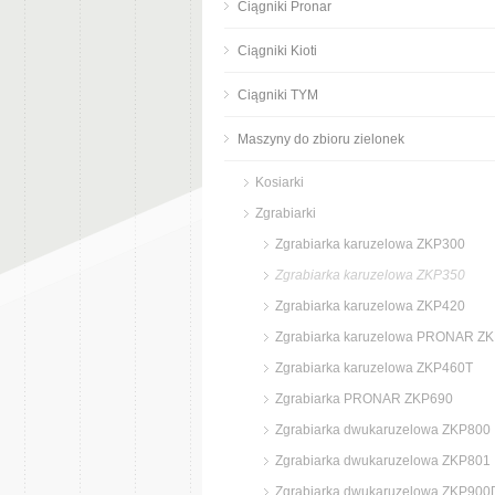
Ciągniki Pronar
Ciągniki Kioti
Ciągniki TYM
Maszyny do zbioru zielonek
Kosiarki
Zgrabiarki
Zgrabiarka karuzelowa ZKP300
Zgrabiarka karuzelowa ZKP350
Zgrabiarka karuzelowa ZKP420
Zgrabiarka karuzelowa PRONAR Z
Zgrabiarka karuzelowa ZKP460T
Zgrabiarka PRONAR ZKP690
Zgrabiarka dwukaruzelowa ZKP800
Zgrabiarka dwukaruzelowa ZKP801
Zgrabiarka dwukaruzelowa ZKP900