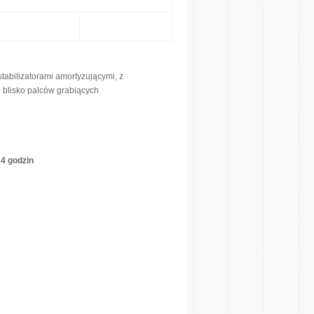
abilizatorami amortyzującymi, z
blisko palców grabiących
24 godzin