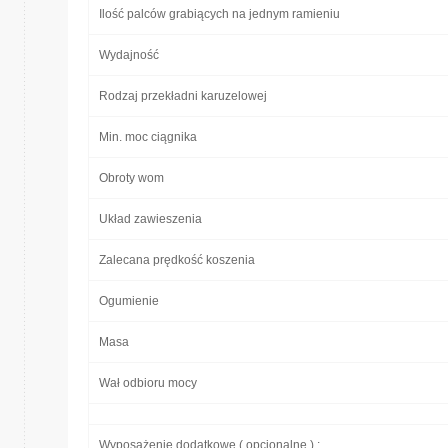
Ilość palców grabiących na jednym ramieniu
Wydajność
Rodzaj przekładni karuzelowej
Min. moc ciągnika
Obroty wom
Układ zawieszenia
Zalecana prędkość koszenia
Ogumienie
Masa
Wał odbioru mocy
Wyposażenie dodatkowe ( opcjonalne ) :