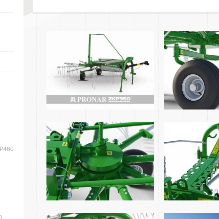
KP460
D