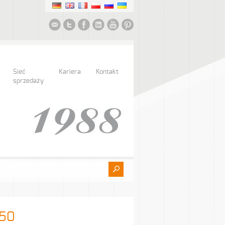
Sieć
Kariera
Kontakt
sprzedaży
350