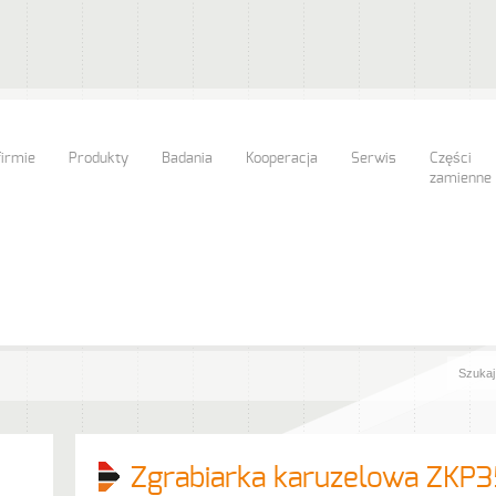
firmie
Produkty
Badania
Kooperacja
Serwis
Części
zamienne
Zgrabiarka karuzelowa ZKP