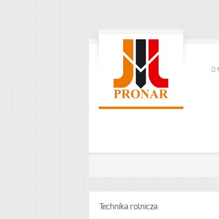
O 
Technika rolnicza